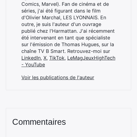
Comics, Marvel). Fan de cinéma et de
séries, j'ai été figurant dans le film
d'Olivier Marchal, LES LYONNAIS. En
outre, je suis l'auteur d'un ouvrage
publié chez l'Harmattan. J'ai récemment
été intervenant en tant que spécialiste
sur l'émission de Thomas Hugues, sur la
chaîne TV B Smart. Retrouvez-moi sur
LinkedIn
,
X
,
TikTok
,
LeMagJeuxHighTech
- YouTube
Voir les publications de l'auteur
Commentaires