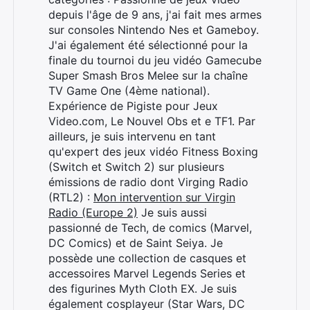
depuis l'âge de 9 ans, j'ai fait mes armes
sur consoles Nintendo Nes et Gameboy.
J'ai également été sélectionné pour la
finale du tournoi du jeu vidéo Gamecube
Super Smash Bros Melee sur la chaîne
TV Game One (4ème national).
Expérience de Pigiste pour Jeux
Video.com, Le Nouvel Obs et e TF1. Par
ailleurs, je suis intervenu en tant
qu'expert des jeux vidéo Fitness Boxing
(Switch et Switch 2) sur plusieurs
émissions de radio dont Virging Radio
(RTL2) :
Mon intervention sur Virgin
Radio (Europe 2)
Je suis aussi
passionné de Tech, de comics (Marvel,
DC Comics) et de Saint Seiya. Je
possède une collection de casques et
accessoires Marvel Legends Series et
des figurines Myth Cloth EX. Je suis
également cosplayeur (Star Wars, DC