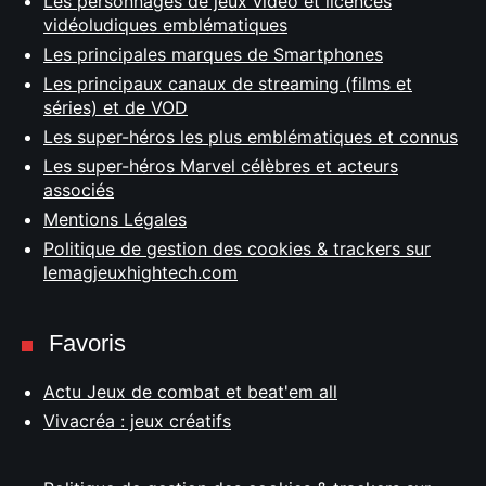
Les personnages de jeux vidéo et licences
vidéoludiques emblématiques
Les principales marques de Smartphones
Les principaux canaux de streaming (films et
séries) et de VOD
Les super-héros les plus emblématiques et connus
Les super-héros Marvel célèbres et acteurs
associés
Mentions Légales
Politique de gestion des cookies & trackers sur
lemagjeuxhightech.com
Favoris
Actu Jeux de combat et beat'em all
Vivacréa : jeux créatifs