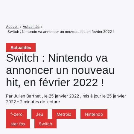
Accueil
›
Actualités
›
Switch : Nintendo va annoncer un nouveau hit, en février 2022 !
Actualités
Switch : Nintendo va
annoncer un nouveau
hit, en février 2022 !
Par Julien Barthet , le 25 janvier 2022 , mis à jour le 25 janvier
2022 - 2 minutes de lecture
f-zero
Jeu
Metroid
Nintendo
star fox
Switch