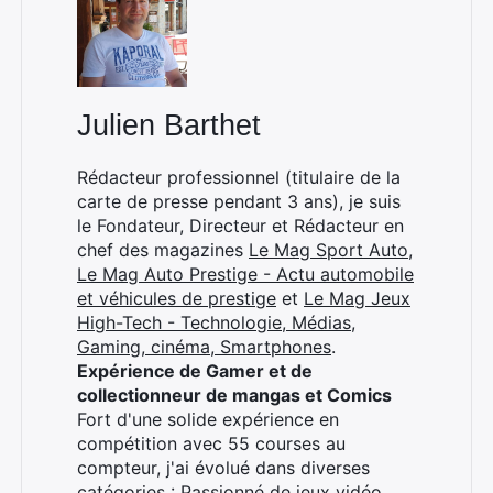
:
Julien Barthet
Rédacteur professionnel (titulaire de la
carte de presse pendant 3 ans), je suis
le Fondateur, Directeur et Rédacteur en
chef des magazines
Le Mag Sport Auto
,
Le Mag Auto Prestige - Actu automobile
et véhicules de prestige
et
Le Mag Jeux
High-Tech - Technologie, Médias,
Gaming, cinéma, Smartphones
.
Expérience de Gamer et de
collectionneur de mangas et Comics
Fort d'une solide expérience en
compétition avec 55 courses au
compteur, j'ai évolué dans diverses
catégories : Passionné de jeux vidéo