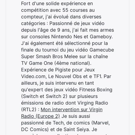
Fort d'une solide expérience en
compétition avec 55 courses au
compteur, j'ai évolué dans diverses
catégories : Passionné de jeux vidéo
depuis l'âge de 9 ans, j'ai fait mes armes
sur consoles Nintendo Nes et Gameboy.
J'ai également été sélectionné pour la
finale du tournoi du jeu vidéo Gamecube
Super Smash Bros Melee sur la chaîne
TV Game One (4ème national).
Expérience de Pigiste pour Jeux
Video.com, Le Nouvel Obs et e TF1. Par
ailleurs, je suis intervenu en tant
qu'expert des jeux vidéo Fitness Boxing
(Switch et Switch 2) sur plusieurs
émissions de radio dont Virging Radio
(RTL2) :
Mon intervention sur Virgin
Radio (Europe 2)
Je suis aussi
passionné de Tech, de comics (Marvel,
DC Comics) et de Saint Seiya. Je