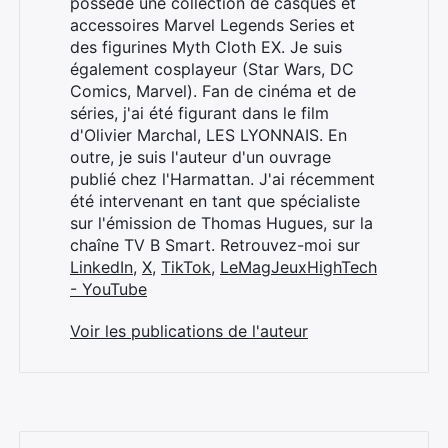
possède une collection de casques et
accessoires Marvel Legends Series et
des figurines Myth Cloth EX. Je suis
également cosplayeur (Star Wars, DC
Comics, Marvel). Fan de cinéma et de
séries, j'ai été figurant dans le film
d'Olivier Marchal, LES LYONNAIS. En
outre, je suis l'auteur d'un ouvrage
publié chez l'Harmattan. J'ai récemment
été intervenant en tant que spécialiste
sur l'émission de Thomas Hugues, sur la
chaîne TV B Smart. Retrouvez-moi sur
LinkedIn
,
X
,
TikTok
,
LeMagJeuxHighTech
- YouTube
Voir les publications de l'auteur