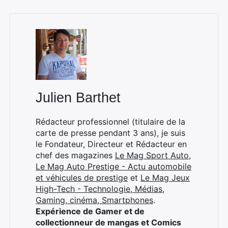
Julien Barthet
Rédacteur professionnel (titulaire de la
carte de presse pendant 3 ans), je suis
le Fondateur, Directeur et Rédacteur en
chef des magazines
Le Mag Sport Auto
,
Le Mag Auto Prestige - Actu automobile
et véhicules de prestige
et
Le Mag Jeux
High-Tech - Technologie, Médias,
Gaming, cinéma, Smartphones
.
Expérience de Gamer et de
collectionneur de mangas et Comics