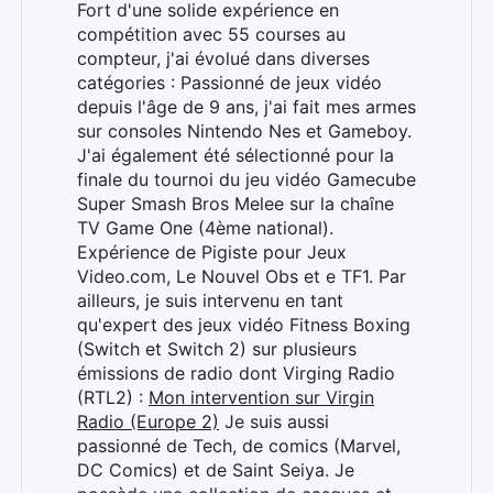
Fort d'une solide expérience en
compétition avec 55 courses au
compteur, j'ai évolué dans diverses
catégories : Passionné de jeux vidéo
depuis l'âge de 9 ans, j'ai fait mes armes
sur consoles Nintendo Nes et Gameboy.
J'ai également été sélectionné pour la
finale du tournoi du jeu vidéo Gamecube
Super Smash Bros Melee sur la chaîne
TV Game One (4ème national).
Rechercher
Expérience de Pigiste pour Jeux
:
Video.com, Le Nouvel Obs et e TF1. Par
ailleurs, je suis intervenu en tant
qu'expert des jeux vidéo Fitness Boxing
(Switch et Switch 2) sur plusieurs
émissions de radio dont Virging Radio
(RTL2) :
Mon intervention sur Virgin
Radio (Europe 2)
Je suis aussi
passionné de Tech, de comics (Marvel,
DC Comics) et de Saint Seiya. Je