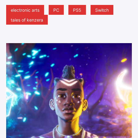
electronic arts
PC
PS5
Switch
tales of kenzera