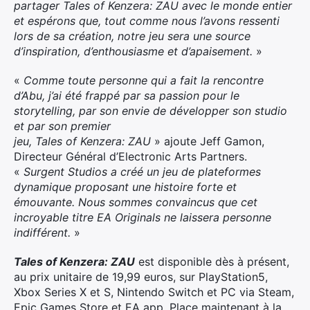
partager Tales of Kenzera: ZAU avec le monde entier
et espérons que, tout comme nous l’avons ressenti
lors de sa création, notre jeu sera une source
d’inspiration, d’enthousiasme et d’apaisement.
»
«
Comme toute personne qui a fait la rencontre
d’Abu, j’ai été frappé par sa passion pour le
storytelling, par son envie de développer son studio
et par son premier
jeu, Tales of Kenzera: ZAU
» ajoute Jeff Gamon,
Directeur Général d’Electronic Arts Partners.
«
Surgent Studios a créé un jeu de plateformes
dynamique proposant une histoire forte et
émouvante. Nous sommes convaincus que cet
incroyable titre EA Originals ne laissera personne
indifférent.
» ​ ​ ​
Tales of Kenzera: ZAU
est disponible dès à présent,
au prix unitaire de 19,99 euros, sur PlayStation5,
Xbox Series X et S, Nintendo Switch et PC via Steam,
Epic Games Store et EA app. Place maintenant à la