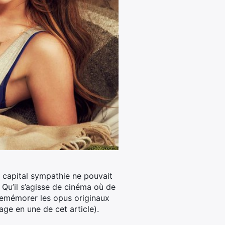
el capital sympathie ne pouvait
 Qu’il s’agisse de cinéma où de
 remémorer les opus originaux
ge en une de cet article).