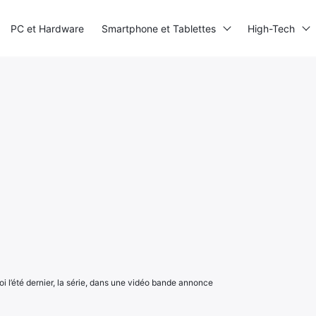
PC et Hardware
Smartphone et Tablettes
High-Tech
i l’été dernier, la série, dans une vidéo bande annonce