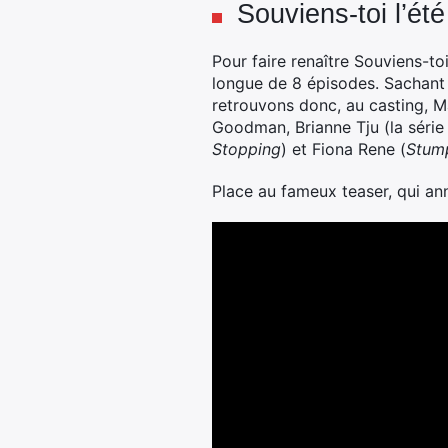
Souviens-toi l’ét
Pour faire renaître Souviens-to
longue de 8 épisodes. Sachant 
retrouvons donc, au casting, M
Goodman, Brianne Tju (la séri
Stopping
) et Fiona Rene (
Stum
Place au fameux teaser, qui ann