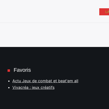
L
Favoris
Actu Jeux de combat et beat'em all
Vivacréa : jeux créatifs