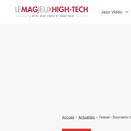
Jeux Vidéo
Rechercher
:
Accueil
›
Actualités
›
Teaser : Souviens-to