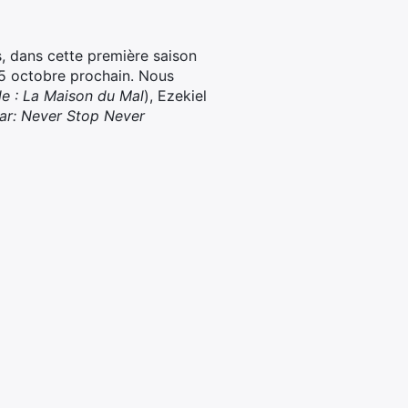
és, dans cette première saison
15 octobre prochain. Nous
le : La Maison du Mal
), Ezekiel
ar: Never Stop Never