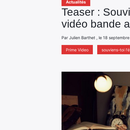
Actualités
Teaser : Souvi
vidéo bande 
Par Julien Barthet , le 18 septembre
Prime Video
souviens-toi l'