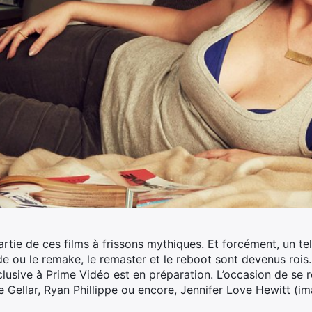
 partie de ces films à frissons mythiques. Et forcément, un t
e ou le remake, le remaster et le reboot sont devenus rois.
xclusive à Prime Vidéo est en préparation. L’occasion de se
Gellar, Ryan Phillippe ou encore, Jennifer Love Hewitt (ima