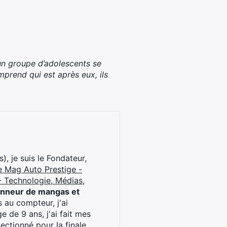
 un groupe d’adolescents se
mprend qui est après eux, ils
), je suis le Fondateur,
e Mag Auto Prestige -
 Technologie, Médias,
onneur de mangas et
 au compteur, j'ai
 de 9 ans, j'ai fait mes
ctionné pour la finale