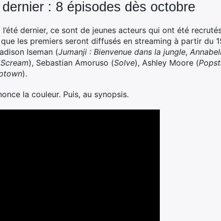
é dernier : 8 épisodes dès octobre
i l’été dernier, ce sont de jeunes acteurs qui ont été recrut
que les premiers seront diffusés en streaming à partir du 
adison Iseman (
Jumanji : Bienvenue dans la jungle
,
Annabel
e
Scream
), Sebastian Amoruso (
Solve
), Ashley Moore (
Popst
ptown
).
once la couleur. Puis, au synopsis.