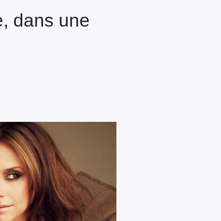
ie, dans une