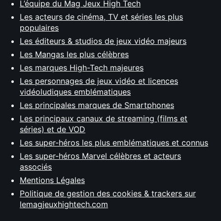
L’équipe du Mag Jeux High Tech
Les acteurs de cinéma, TV et séries les plus
populaires
Les éditeurs & studios de jeux vidéo majeurs
Les Mangas les plus célèbres
Les marques High-Tech majeures
Les personnages de jeux vidéo et licences
vidéoludiques emblématiques
Les principales marques de Smartphones
Les principaux canaux de streaming (films et
séries) et de VOD
Les super-héros les plus emblématiques et connus
Les super-héros Marvel célèbres et acteurs
associés
Mentions Légales
Politique de gestion des cookies & trackers sur
lemagjeuxhightech.com