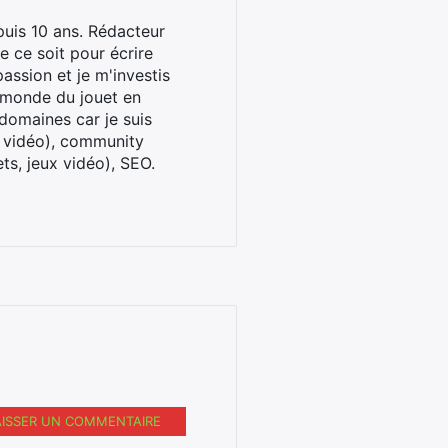
uis 10 ans. Rédacteur
 ce soit pour écrire
assion et je m'investis
u monde du jouet en
domaines car je suis
x vidéo), community
ts, jeux vidéo), SEO.
AISSER UN COMMENTAIRE