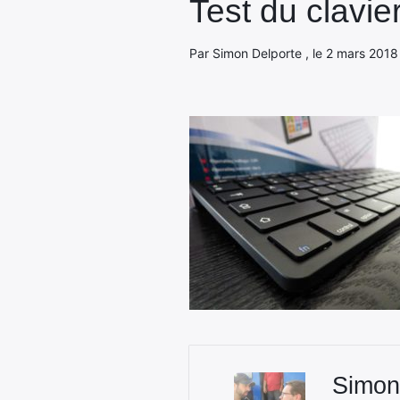
Test du clavi
Par Simon Delporte , le 2 mars 2018 
Simon