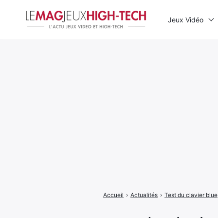
Jeux Vidéo
Rechercher
:
Accueil
›
Actualités
›
Test