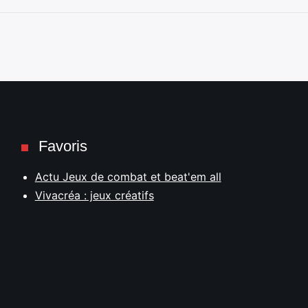
Favoris
Actu Jeux de combat et beat'em all
Vivacréa : jeux créatifs