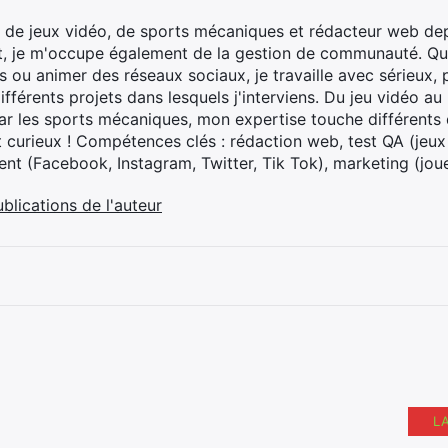
 de jeux vidéo, de sports mécaniques et rédacteur web dep
t, je m'occupe également de la gestion de communauté. Que
 ou animer des réseaux sociaux, je travaille avec sérieux, p
ifférents projets dans lesquels j'interviens. Du jeu vidéo a
ar les sports mécaniques, mon expertise touche différents 
t curieux ! Compétences clés : rédaction web, test QA (jeu
t (Facebook, Instagram, Twitter, Tik Tok), marketing (joue
ublications de l'auteur
L