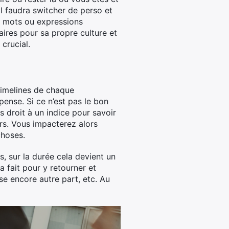
l faudra switcher de perso et
s mots ou expressions
ires pour sa propre culture et
crucial.
timelines de chaque
pense. Si ce n’est pas le bon
s droit à un indice pour savoir
urs. Vous impacterez alors
choses.
s, sur la durée cela devient un
a fait pour y retourner et
e encore autre part, etc. Au