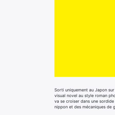
Sorti uniquement au Japon sur 
visual novel au style roman ph
va se croiser dans une sordid
nippon et des mécaniques de ga