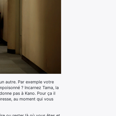
’un autre. Par exemple votre
empoisonné ? Incarnez Tama, la
 donne pas à Kano. Pour ça il
ntéresse, au moment qui vous
re ou rester là où vous êtes et