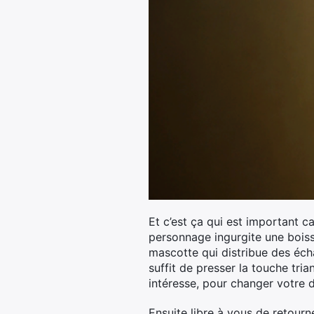
Et c’est ça qui est important c
personnage ingurgite une boiss
mascotte qui distribue des écha
suffit de presser la touche tri
intéresse, pour changer votre d
Ensuite libre à vous de retourn