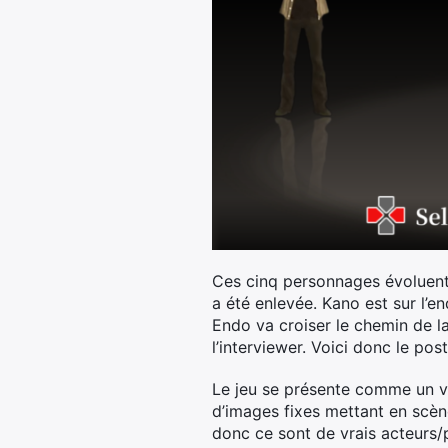
Ces cinq personnages évoluent d
a été enlevée. Kano est sur l’en
Endo va croiser le chemin de l
l’interviewer. Voici donc le po
Le jeu se présente comme un vis
d’images fixes mettant en scène
donc ce sont de vrais acteurs/