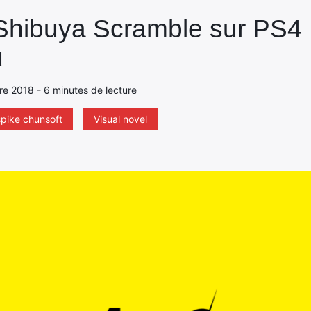
Shibuya Scramble sur PS4 : 
u
re 2018 - 6 minutes de lecture
spike chunsoft
Visual novel