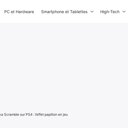
PC et Hardware
Smartphone et Tablettes
High-Tech
a Scramble sur PS4 : l’effet papillon en jeu