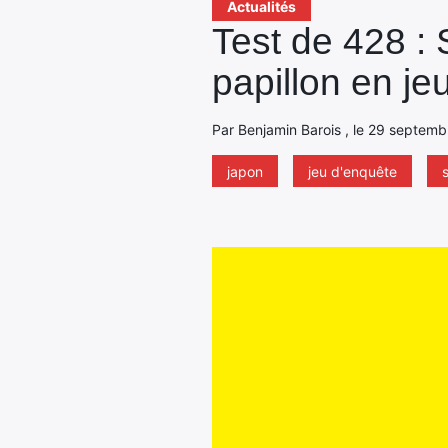
Actualités
Test de 428 : 
papillon en je
Par Benjamin Barois , le 29 septemb
japon
jeu d'enquête