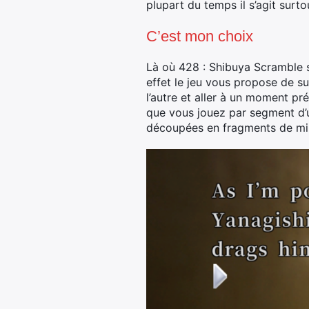
plupart du temps il s’agit surto
C’est mon choix
Là où 428 : Shibuya Scramble s’i
effet le jeu vous propose de su
l’autre et aller à un moment pré
que vous jouez par segment d’u
découpées en fragments de min