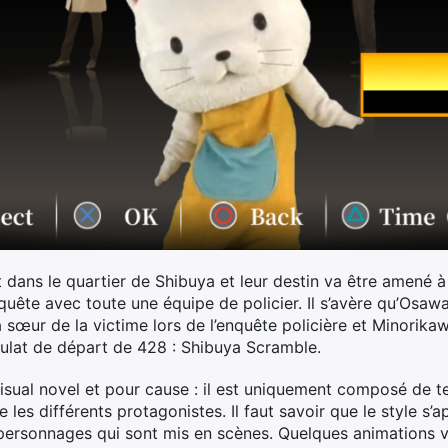
ans le quartier de Shibuya et leur destin va être amené à se 
quête avec toute une équipe de policier. Il s’avère qu’Osawa e
a sœur de la victime lors de l’enquête policière et Minorik
stulat de départ de 428 : Shibuya Scramble.
ual novel et pour cause : il est uniquement composé de text
 les différents protagonistes. Il faut savoir que le style 
personnages qui sont mis en scènes. Quelques animations vi