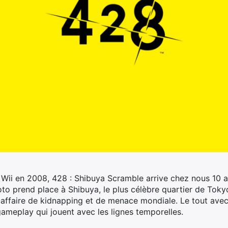
Wii en 2008, 428 : Shibuya Scramble arrive chez nous 10 a
oto prend place à Shibuya, le plus célèbre quartier de Toky
e affaire de kidnapping et de menace mondiale. Le tout av
meplay qui jouent avec les lignes temporelles.