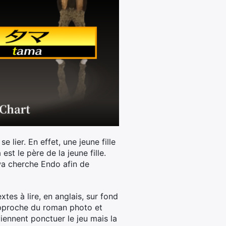
lier. En effet, une jeune fille
st le père de la jeune fille.
awa cherche Endo afin de
es à lire, en anglais, sur fond
s’approche du roman photo et
ennent ponctuer le jeu mais la