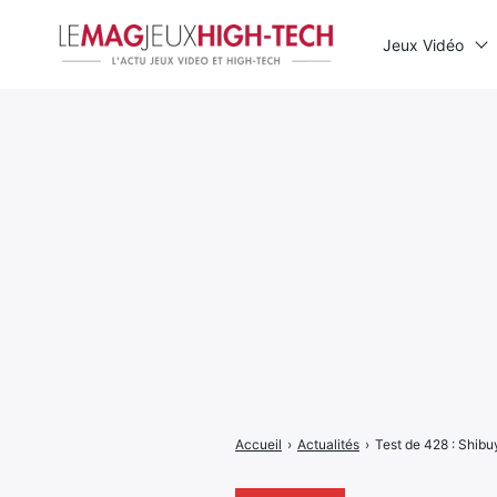
Jeux Vidéo
Rechercher
:
Accueil
›
Actualités
›
Test de 428 : Shibuy