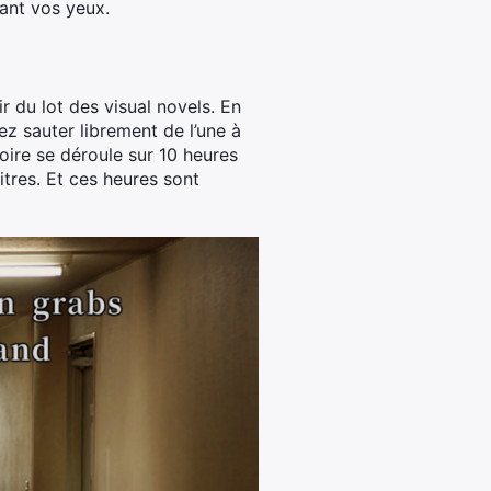
vant vos yeux.
ir du lot des visual novels. En
z sauter librement de l’une à
stoire se déroule sur 10 heures
tres. Et ces heures sont