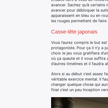
avancer. Sachez qu’à certains 
avancer pour débloquer la suit
apparaissent en bleu ou en rou
les rouges permettent de faire
Casse-tête japonais
Vous l’aurez compris le but es
protagoniste. Pour ça il n’y a p
choix le jeu vous gratifiera d’
où ça queute et il vous suffira 
d’autres timelines et il faudra 
Alors si au début c’est assez fa
véritable exercice mental. Il fa
changer quelque chose qui aura
final c’est un peu Inception ver