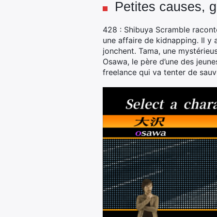
Petites causes,
428 : Shibuya Scramble raconte 
une affaire de kidnapping. Il y
jonchent. Tama, une mystérieus
Osawa, le père d’une des jeunes
freelance qui va tenter de sauv