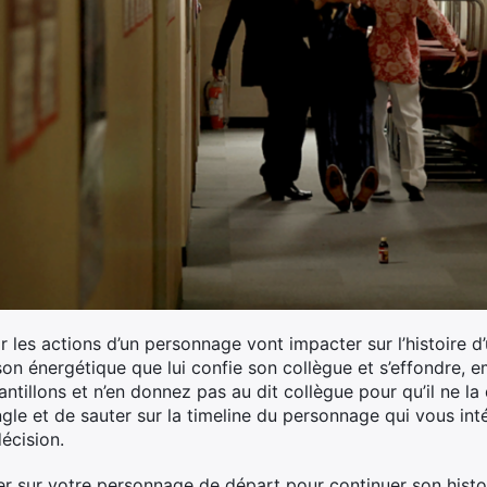
ar les actions d’un personnage vont impacter sur l’histoire d
on énergétique que lui confie son collègue et s’effondre, 
ntillons et n’en donnez pas au dit collègue pour qu’il ne la
angle et de sauter sur la timeline du personnage qui vous i
écision.
er sur votre personnage de départ pour continuer son histoi