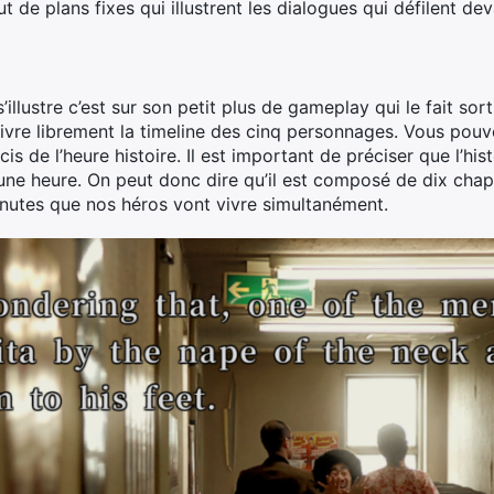
ut de plans fixes qui illustrent les dialogues qui défilent de
llustre c’est sur son petit plus de gameplay qui le fait sort
ivre librement la timeline des cinq personnages. Vous pouve
cis de l’heure histoire. Il est important de préciser que l’hi
ne heure. On peut donc dire qu’il est composé de dix chapi
utes que nos héros vont vivre simultanément.