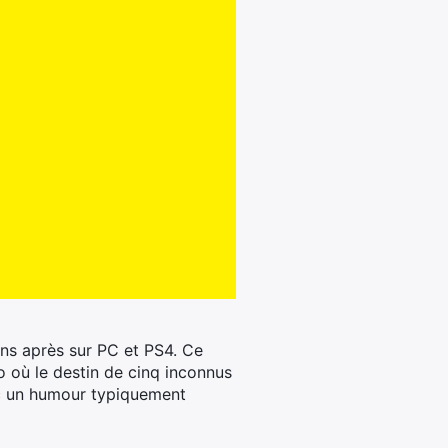
ns après sur PC et PS4.
Ce
o où le destin de cinq inconnus
ec un humour typiquement