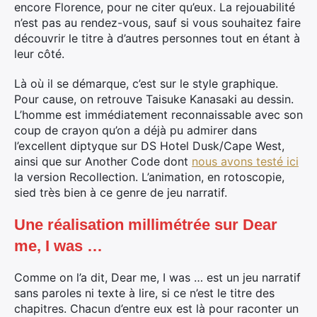
encore Florence, pour ne citer qu’eux. La rejouabilité
n’est pas au rendez-vous, sauf si vous souhaitez faire
découvrir le titre à d’autres personnes tout en étant à
leur côté.
Là où il se démarque, c’est sur le style graphique.
Pour cause, on retrouve Taisuke Kanasaki au dessin.
L’homme est immédiatement reconnaissable avec son
coup de crayon qu’on a déjà pu admirer dans
l’excellent diptyque sur DS Hotel Dusk/Cape West,
ainsi que sur Another Code dont
nous avons testé ici
la version Recollection. L’animation, en rotoscopie,
sied très bien à ce genre de jeu narratif.
Une réalisation millimétrée sur Dear
me, I was …
Comme on l’a dit, Dear me, I was … est un jeu narratif
sans paroles ni texte à lire, si ce n’est le titre des
chapitres. Chacun d’entre eux est là pour raconter un