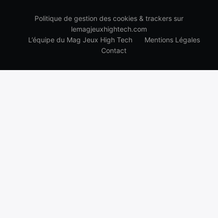
Politique de gestion des cookies & trackers sur
lemagjeuxhightech.com
L’équipe du Mag Jeux High Tech
Mentions Légales
Contact