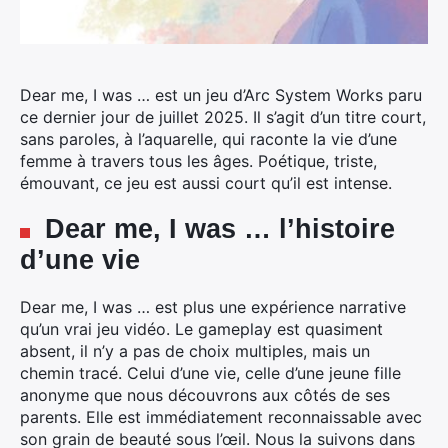
Dear me, I was … est un jeu d’Arc System Works paru
ce dernier jour de juillet 2025.
Il s’agit d’un titre court,
sans paroles, à l’aquarelle, qui raconte la vie d’une
femme à travers tous les âges. Poétique, triste,
émouvant, ce jeu est aussi court qu’il est intense.
Dear me, I was … l’histoire
d’une vie
Dear me, I was … est plus une expérience narrative
qu’un vrai jeu vidéo. Le gameplay est quasiment
absent, il n’y a pas de choix multiples, mais un
chemin tracé. Celui d’une vie, celle d’une jeune fille
anonyme que nous découvrons aux côtés de ses
parents. Elle est immédiatement reconnaissable avec
son grain de beauté sous l’œil. Nous la suivons dans