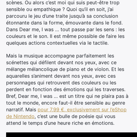
scènes. Ou alors c’est moi qui suis peut-être trop
sensible ou empathique ? Quoi qu’il en soit, j’ai
parcouru le jeu d’une traite jusqu’à sa conclusion
étonnante dans la forme, émouvante dans le fond.
Dans Dear me, I was … tout passe par les sens : les
couleurs et le son. Il est même possible de faire les
quelques actions contextuelles via le tactile.
Mais la musique accompagne parfaitement les
scénettes qui défilent devant nos yeux, avec ce
mélange mélancolique de piano et de violon. Et les
aquarelles s’animent devant nos yeux, avec ces
personnages qui retrouvent des couleurs ou les
perdent en fonction des émotions qui les traverses.
Bref, Dear me, I was … est un titre qui ne plaira pas à
tout le monde, encore faut-il être sensible au genre
narratif. Mais
pour 7,99 €, exclusivement sur l’eShop
de Nintendo
, c’est une bulle de poésie qui vous
attend le temps d’une heure riche en émotions.