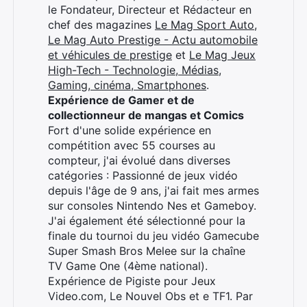
le Fondateur, Directeur et Rédacteur en
chef des magazines
Le Mag Sport Auto
,
Le Mag Auto Prestige - Actu automobile
et véhicules de prestige
et
Le Mag Jeux
High-Tech - Technologie, Médias,
Gaming, cinéma, Smartphones
.
Expérience de Gamer et de
collectionneur de mangas et Comics
Fort d'une solide expérience en
compétition avec 55 courses au
compteur, j'ai évolué dans diverses
catégories : Passionné de jeux vidéo
depuis l'âge de 9 ans, j'ai fait mes armes
sur consoles Nintendo Nes et Gameboy.
J'ai également été sélectionné pour la
finale du tournoi du jeu vidéo Gamecube
Super Smash Bros Melee sur la chaîne
TV Game One (4ème national).
Expérience de Pigiste pour Jeux
Video.com, Le Nouvel Obs et e TF1. Par