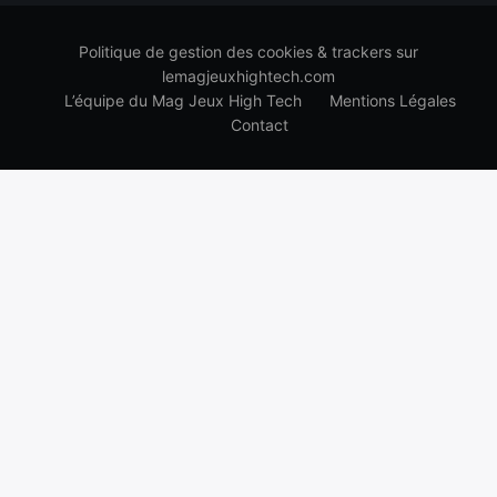
Politique de gestion des cookies & trackers sur
lemagjeuxhightech.com
L’équipe du Mag Jeux High Tech
Mentions Légales
Contact