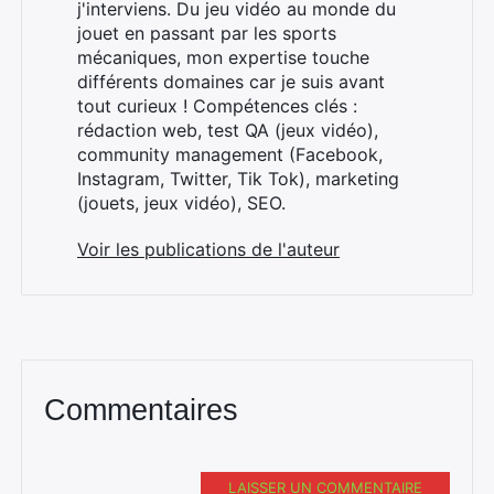
j'interviens. Du jeu vidéo au monde du
jouet en passant par les sports
mécaniques, mon expertise touche
différents domaines car je suis avant
tout curieux ! Compétences clés :
×
rédaction web, test QA (jeux vidéo),
community management (Facebook,
Instagram, Twitter, Tik Tok), marketing
(jouets, jeux vidéo), SEO.
Rechercher
:
Voir les publications de l'auteur
Commentaires
LAISSER UN COMMENTAIRE