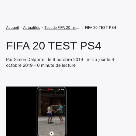
Accueil
›
Actualités
›
Test de FIFA 20 : match nul pour le jeu d’EA Sports ?
›
FIFA 20 TEST PS4
FIFA 20 TEST PS4
Par Simon Delporte , le 6 octobre 2019 , mis à jour le 6
octobre 2019 - 0 minute de lecture