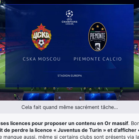
Cela fait quand même sacrément tâche…
ses licences pour proposer un contenu en Or massif
. Bo
it de perdre la licence « Juventus de Turin » et d’afficher
 manque aussi, même si certains clubs sont présents via 