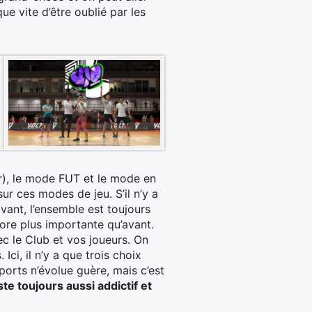
ue vite d’être oublié par les
r), le mode FUT et le mode en
r ces modes de jeu. S’il n’y a
vant, l’ensemble est toujours
ore plus importante qu’avant.
ec le Club et vos joueurs. On
Ici, il n’y a que trois choix
orts n’évolue guère, mais c’est
te toujours aussi addictif et