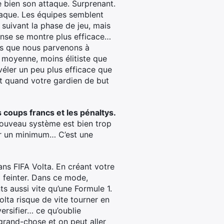
e bien son attaque. Surprenant.
ttaque. Les équipes semblent
 suivant la phase de jeu, mais
fense se montre plus efficace…
ois que nous parvenons à
 moyenne, moins élitiste que
véler un peu plus efficace que
ut quand votre gardien de but
 coups francs et les pénaltys.
 nouveau système est bien trop
er un minimum… C’est une
ans FIFA Volta. En créant votre
à feinter. Dans ce mode,
s aussi vite qu’une Formule 1.
olta risque de vite tourner en
versifier… ce qu’oublie
grand-chose et on peut aller