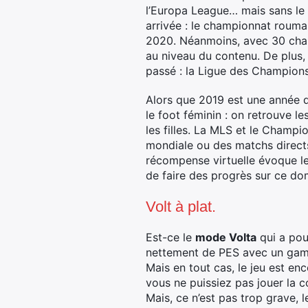
l’Europa League… mais sans le 
arrivée : le championnat roumai
2020. Néanmoins, avec 30 champ
au niveau du contenu. De plus,
passé : la Ligue des Champions
Alors que 2019 est une année
le foot féminin : on retrouve 
les filles. La MLS et le Champ
mondiale ou des matchs directs
récompense virtuelle évoque le
de faire des progrès sur ce doma
Volt à plat.
Est-ce le
mode Volta
qui a pou
nettement de PES avec un gamep
Mais en tout cas, le jeu est enc
vous ne puissiez pas jouer la c
Mais, ce n’est pas trop grave, 