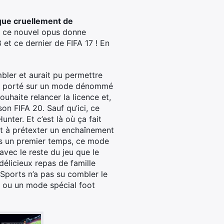
que cruellement de
s : ce nouvel opus donne
 et ce dernier de FIFA 17 ! En
bler et aurait pu permettre
st porté sur un mode dénommé
ouhaite relancer la licence et,
on FIFA 20. Sauf qu’ici, ce
nter. Et c’est là où ça fait
out à prétexter un enchaînement
ans un premier temps, ce mode
avec le reste du jeu que le
licieux repas de famille
Sports n’a pas su combler le
, ou un mode spécial foot