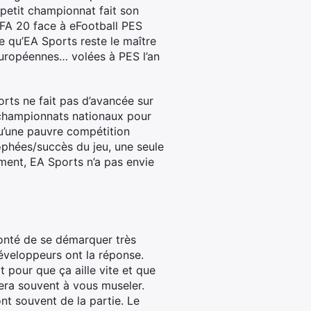
 petit championnat fait son
IFA 20 face à eFootball PES
 qu’EA Sports reste le maître
européennes… volées à PES l’an
ports ne fait pas d’avancée sur
e championnats nationaux pour
u’une pauvre compétition
ophées/succès du jeu, une seule
ement, EA Sports n’a pas envie
lonté de se démarquer très
éveloppeurs ont la réponse.
t pour que ça aille vite et que
vera souvent à vous museler.
nt souvent de la partie. Le