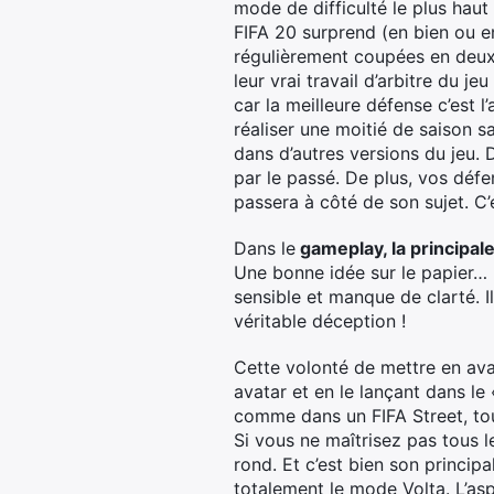
mode de difficulté le plus haut
FIFA 20 surprend (en bien ou en
régulièrement coupées en deux. 
leur vrai travail d’arbitre du 
car la meilleure défense c’est 
réaliser une moitié de saison 
dans d’autres versions du jeu.
par le passé. De plus, vos déf
passera à côté de son sujet. C’
Dans le
gameplay, la principal
Une bonne idée sur le papier… 
sensible et manque de clarté. 
véritable déception !
Cette volonté de mettre en avan
avatar et en le lançant dans le
comme dans un FIFA Street, tout
Si vous ne maîtrisez pas tous l
rond. Et c’est bien son principa
totalement le mode Volta. L’as