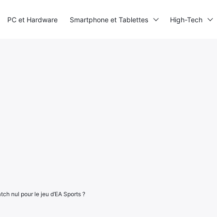
PC et Hardware
Smartphone et Tablettes
High-Tech
tch nul pour le jeu d’EA Sports ?