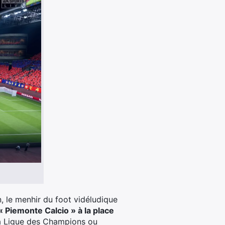
n, le menhir du foot vidéludique
 « Piemonte Calcio » à la place
la Ligue des Champions ou