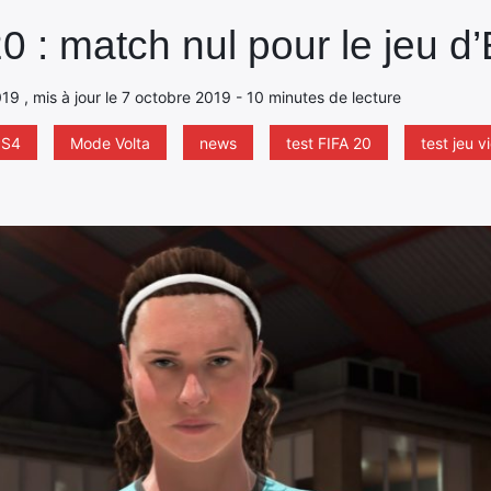
0 : match nul pour le jeu d
19 , mis à jour le 7 octobre 2019 - 10 minutes de lecture
PS4
Mode Volta
news
test FIFA 20
test jeu v