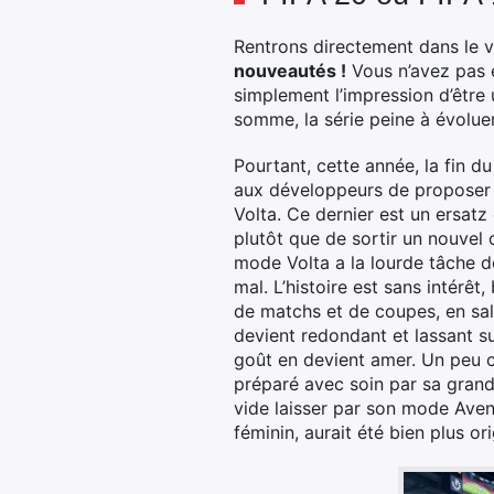
Rentrons directement dans le vi
nouveautés !
Vous n’avez pas e
simplement l’impression d’être 
somme, la série peine à évoluer
Pourtant, cette année, la fin d
aux développeurs de proposer 
Volta. Ce dernier est un ersatz 
plutôt que de sortir un nouvel 
mode Volta a la lourde tâche de
mal. L’histoire est sans intérê
de matchs et de coupes, en sal
devient redondant et lassant su
goût en devient amer. Un peu 
préparé avec soin par sa gran
vide laisser par son mode Ave
féminin, aurait été bien plus ori