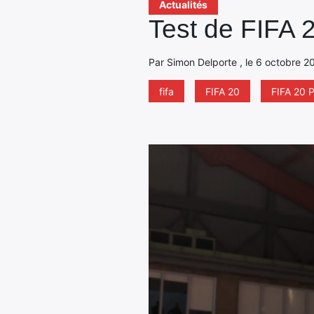
Actualités
Test de FIFA 2
Par Simon Delporte , le 6 octobre 20
fifa
FIFA 20
FIFA 20 