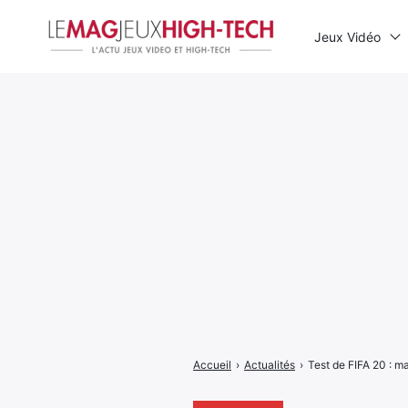
Jeux Vidéo
Rechercher
:
Accueil
›
Actualités
›
Test de FIFA 20 : ma