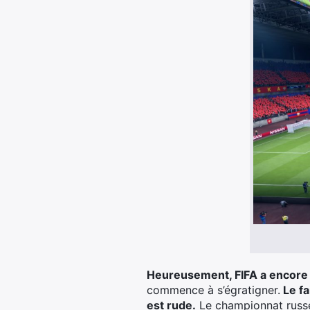
Heureusement, FIFA a encore 
commence à s’égratigner.
Le fa
est rude.
Le championnat russe