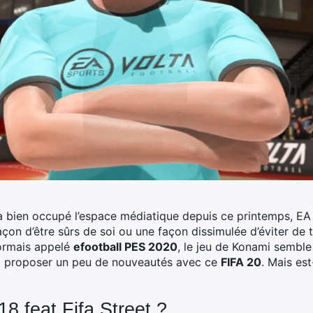
a bien occupé l’espace médiatique depuis ce printemps, EA 
açon d’être sûrs de soi ou une façon dissimulée d’éviter de t
ormais appelé
efootball PES 2020
, le jeu de Konami semble 
uoi proposer un peu de nouveautés avec ce
FIFA 20
. Mais est
8 feat Fifa Street ?