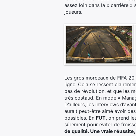
assez loin dans la « carrière »
joueurs.
Les gros morceaux de FIFA 20 r
ligne. Cela se ressent claireme
pas de révolution, et que les m
très costaud. En mode « Manage
D’ailleurs, les interviews d’av
aurait peut-être aimé avoir des 
possibles. En
FUT
, on prend l
sûrement pour éviter de frois
de qualité. Une vraie réussi