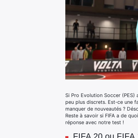
Si Pro Evolution Soccer (PES) 
peu plus discrets. Est-ce une f
manquer de nouveautés ? Dés
Reste à savoir si FIFA a de q
réponse avec notre test !
FIFA 20 ou FIFA 1