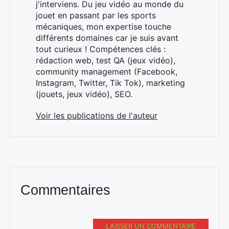
j'interviens. Du jeu vidéo au monde du
jouet en passant par les sports
mécaniques, mon expertise touche
différents domaines car je suis avant
tout curieux ! Compétences clés :
×
rédaction web, test QA (jeux vidéo),
community management (Facebook,
Instagram, Twitter, Tik Tok), marketing
(jouets, jeux vidéo), SEO.
Rechercher
:
Voir les publications de l'auteur
Commentaires
LAISSER UN COMMENTAIRE