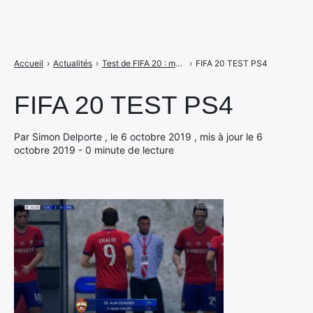
Accueil
›
Actualités
›
Test de FIFA 20 : match nul pour le jeu d’EA Sports ?
›
FIFA 20 TEST PS4
FIFA 20 TEST PS4
Par Simon Delporte , le 6 octobre 2019 , mis à jour le 6
octobre 2019 - 0 minute de lecture