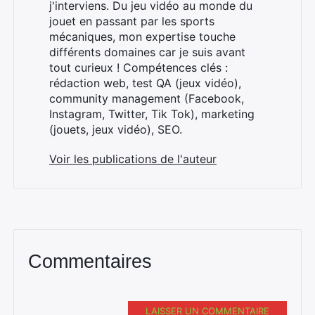
j'interviens. Du jeu vidéo au monde du
jouet en passant par les sports
mécaniques, mon expertise touche
différents domaines car je suis avant
tout curieux ! Compétences clés :
×
rédaction web, test QA (jeux vidéo),
community management (Facebook,
Instagram, Twitter, Tik Tok), marketing
(jouets, jeux vidéo), SEO.
Rechercher
:
Voir les publications de l'auteur
Commentaires
LAISSER UN COMMENTAIRE