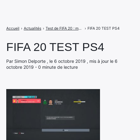
Accueil
›
Actualités
›
Test de FIFA 20 : match nul pour le jeu d’EA Sports ?
›
FIFA 20 TEST PS4
FIFA 20 TEST PS4
Par Simon Delporte , le 6 octobre 2019 , mis à jour le 6
octobre 2019 - 0 minute de lecture