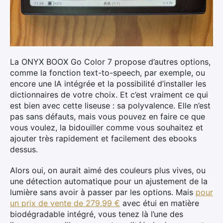
La ONYX BOOX Go Color 7 propose d’autres options,
comme la fonction text-to-speech, par exemple, ou
encore une IA intégrée et la possibilité d’installer les
dictionnaires de votre choix. Et c’est vraiment ce qui
est bien avec cette liseuse : sa polyvalence. Elle n’est
pas sans défauts, mais vous pouvez en faire ce que
vous voulez, la bidouiller comme vous souhaitez et
ajouter très rapidement et facilement des ebooks
dessus.
Alors oui, on aurait aimé des couleurs plus vives, ou
une détection automatique pour un ajustement de la
lumière sans avoir à passer par les options. Mais
pour
un prix de vente de 279,99 €
avec étui en matière
biodégradable intégré, vous tenez là l’une des