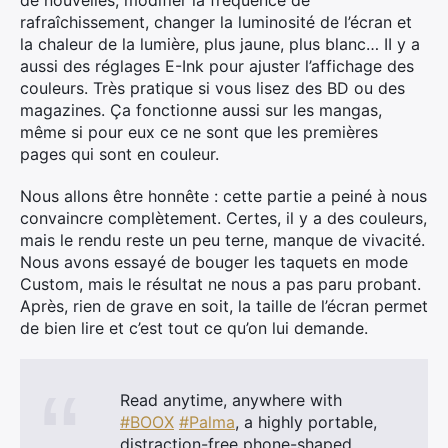
rafraîchissement, changer la luminosité de l’écran et
la chaleur de la lumière, plus jaune, plus blanc… II y a
×
aussi des réglages E-Ink pour ajuster l’affichage des
couleurs. Très pratique si vous lisez des BD ou des
magazines. Ça fonctionne aussi sur les mangas,
même si pour eux ce ne sont que les premières
pages qui sont en couleur.
Rechercher
:
Nous allons être honnête : cette partie a peiné à nous
convaincre complètement. Certes, il y a des couleurs,
mais le rendu reste un peu terne, manque de vivacité.
Nous avons essayé de bouger les taquets en mode
Custom, mais le résultat ne nous a pas paru probant.
Après, rien de grave en soit, la taille de l’écran permet
de bien lire et c’est tout ce qu’on lui demande.
Read anytime, anywhere with
#BOOX
#Palma
, a highly portable,
distraction-free phone-shaped