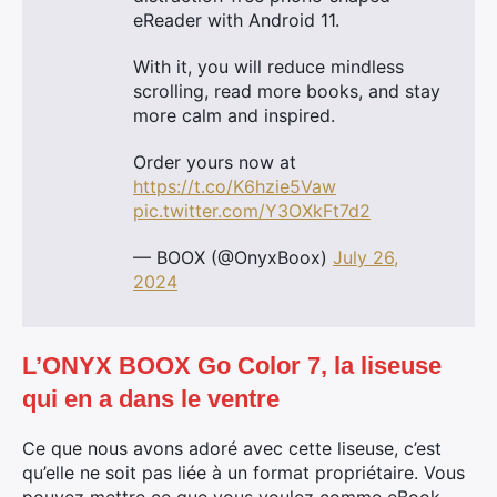
eReader with Android 11.
With it, you will reduce mindless
scrolling, read more books, and stay
more calm and inspired.
Order yours now at
https://t.co/K6hzie5Vaw
pic.twitter.com/Y3OXkFt7d2
— BOOX (@OnyxBoox)
July 26,
2024
L’ONYX BOOX Go Color 7, la liseuse
qui en a dans le ventre
Ce que nous avons adoré avec cette liseuse, c’est
qu’elle ne soit pas liée à un format propriétaire. Vous
pouvez mettre ce que vous voulez comme eBook