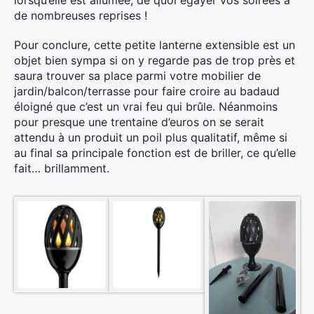
lorsqu’elle est allumée, de quoi égayer vos soirées à
de nombreuses reprises !
Rechercher
Pour conclure, cette petite lanterne extensible est un
:
objet bien sympa si on y regarde pas de trop près et
saura trouver sa place parmi votre mobilier de
jardin/balcon/terrasse pour faire croire au badaud
éloigné que c’est un vrai feu qui brûle. Néanmoins
pour presque une trentaine d’euros on se serait
attendu à un produit un poil plus qualitatif, même si
au final sa principale fonction est de briller, ce qu’elle
fait… brillamment.