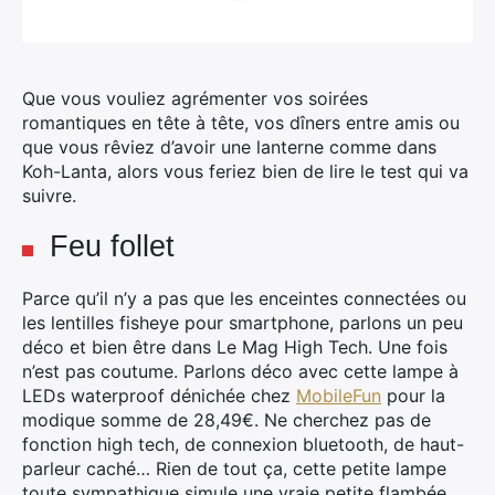
Que vous vouliez agrémenter vos soirées
romantiques en tête à tête, vos dîners entre amis ou
que vous rêviez d’avoir une lanterne comme dans
Koh-Lanta, alors vous feriez bien de lire le test qui va
suivre.
Feu follet
Parce qu’il n’y a pas que les enceintes connectées ou
les lentilles fisheye pour smartphone, parlons un peu
déco et bien être dans Le Mag High Tech. Une fois
n’est pas coutume. Parlons déco avec cette lampe à
LEDs waterproof dénichée chez
MobileFun
pour la
modique somme de 28,49€. Ne cherchez pas de
fonction high tech, de connexion bluetooth, de haut-
parleur caché… Rien de tout ça, cette petite lampe
toute sympathique simule une vraie petite flambée