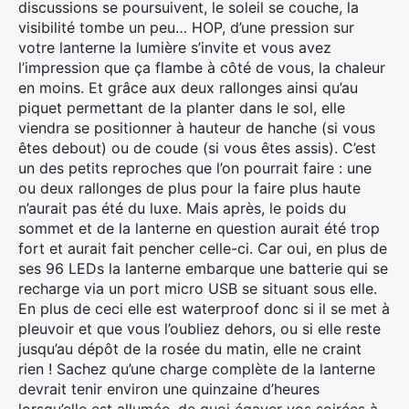
discussions se poursuivent, le soleil se couche, la
visibilité tombe un peu… HOP, d’une pression sur
votre lanterne la lumière s’invite et vous avez
l’impression que ça flambe à côté de vous, la chaleur
en moins. Et grâce aux deux rallonges ainsi qu’au
piquet permettant de la planter dans le sol, elle
viendra se positionner à hauteur de hanche (si vous
êtes debout) ou de coude (si vous êtes assis). C’est
un des petits reproches que l’on pourrait faire : une
ou deux rallonges de plus pour la faire plus haute
n’aurait pas été du luxe. Mais après, le poids du
sommet et de la lanterne en question aurait été trop
fort et aurait fait pencher celle-ci. Car oui, en plus de
ses 96 LEDs la lanterne embarque une batterie qui se
recharge via un port micro USB se situant sous elle.
En plus de ceci elle est waterproof donc si il se met à
pleuvoir et que vous l’oubliez dehors, ou si elle reste
jusqu’au dépôt de la rosée du matin, elle ne craint
×
rien ! Sachez qu’une charge complète de la lanterne
devrait tenir environ une quinzaine d’heures