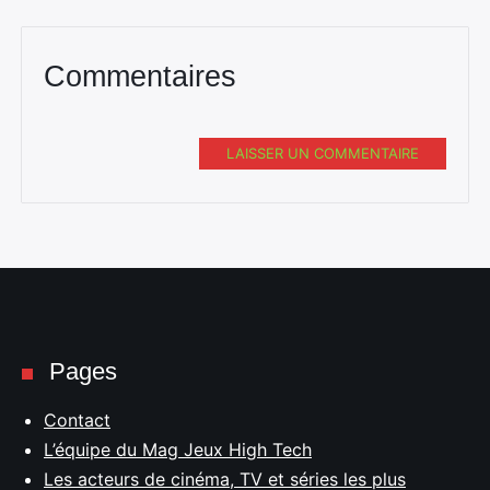
Commentaires
LAISSER UN COMMENTAIRE
Pages
Contact
L’équipe du Mag Jeux High Tech
Les acteurs de cinéma, TV et séries les plus