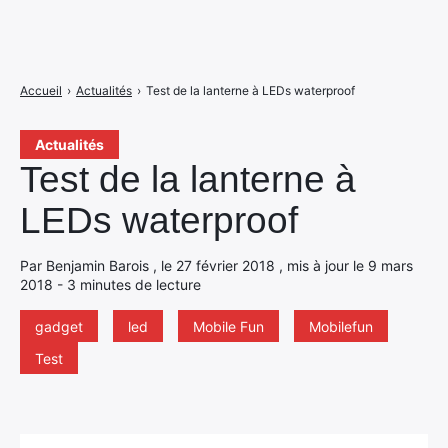
Accueil
›
Actualités
›
Test de la lanterne à LEDs waterproof
Actualités
Test de la lanterne à
LEDs waterproof
Par Benjamin Barois , le 27 février 2018 , mis à jour le 9 mars
2018 - 3 minutes de lecture
gadget
led
Mobile Fun
Mobilefun
Test