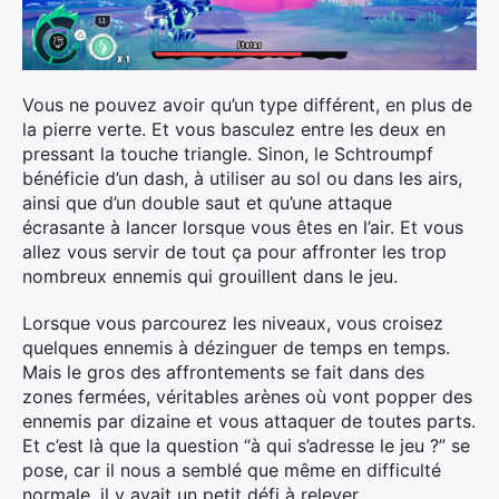
Vous ne pouvez avoir qu’un type différent, en plus de
la pierre verte. Et vous basculez entre les deux en
pressant la touche triangle. Sinon, le Schtroumpf
bénéficie d’un dash, à utiliser au sol ou dans les airs,
ainsi que d’un double saut et qu’une attaque
écrasante à lancer lorsque vous êtes en l’air. Et vous
allez vous servir de tout ça pour affronter les trop
nombreux ennemis qui grouillent dans le jeu.
Lorsque vous parcourez les niveaux, vous croisez
quelques ennemis à dézinguer de temps en temps.
Mais le gros des affrontements se fait dans des
zones fermées, véritables arènes où vont popper des
ennemis par dizaine et vous attaquer de toutes parts.
Et c’est là que la question “à qui s’adresse le jeu ?” se
pose, car il nous a semblé que même en difficulté
normale, il y avait un petit défi à relever.