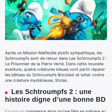
Après un Mission Malfeuille plutôt sympathique, les
Schtroumpfs sont de retour dans Les Schtroumpfs 2 :
Le Prisonnier de la Pierre Verte.
Dans cette nouvelle
aventure, quatre créatures bleues vont partir réparer
les bêtises du Schtroumpfs Bricoleur et lutter contre
une créature mystérieuse, Stolas.
Les Schtroumpfs 2 : une
histoire digne d’une bonne BD
L’
aventure
commence alors qu’une fête se prépare au