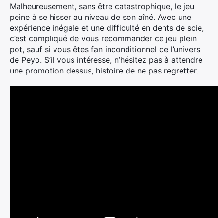
:
Malheureusement, sans être catastrophique, le jeu
peine à se hisser au niveau de son aîné. Avec une
expérience inégale et une difficulté en dents de scie,
c’est compliqué de vous recommander ce jeu plein
pot, sauf si vous êtes fan inconditionnel de l’univers
de Peyo. S’il vous intéresse, n’hésitez pas à attendre
une promotion dessus, histoire de ne pas regretter.