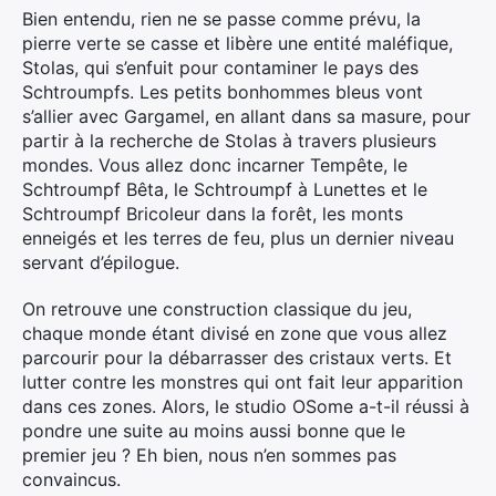
Bien entendu, rien ne se passe comme prévu, la
pierre verte se casse et libère une entité maléfique,
Stolas, qui s’enfuit pour contaminer le pays des
Schtroumpfs. Les petits bonhommes bleus vont
s’allier avec Gargamel, en allant dans sa masure, pour
partir à la recherche de Stolas à travers plusieurs
mondes. Vous allez donc incarner Tempête, le
Schtroumpf Bêta, le Schtroumpf à Lunettes et le
Schtroumpf Bricoleur dans la forêt, les monts
enneigés et les terres de feu, plus un dernier niveau
servant d’épilogue.
On retrouve une construction classique du jeu,
chaque monde étant divisé en zone que vous allez
parcourir pour la débarrasser des cristaux verts. Et
lutter contre les monstres qui ont fait leur apparition
dans ces zones. Alors, le studio OSome a-t-il réussi à
pondre une suite au moins aussi bonne que le
premier jeu ? Eh bien, nous n’en sommes pas
convaincus.