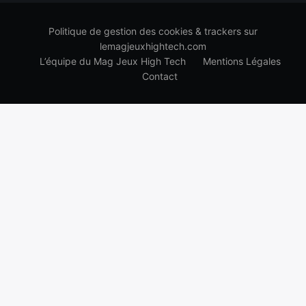
Politique de gestion des cookies & trackers sur
lemagjeuxhightech.com
L’équipe du Mag Jeux High Tech
Mentions Légales
Contact