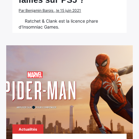
failles sur PS5 ?
Par Benjamin Barois , le 15 juin 2021
Ratchet & Clank est la licence phare
Rechercher
d'Insomniac Games.
:
Actualités