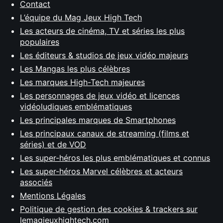
Contact
L’équipe du Mag Jeux High Tech
Les acteurs de cinéma, TV et séries les plus
populaires
Les éditeurs & studios de jeux vidéo majeurs
Les Mangas les plus célèbres
Les marques High-Tech majeures
Les personnages de jeux vidéo et licences
vidéoludiques emblématiques
Les principales marques de Smartphones
Les principaux canaux de streaming (films et
séries) et de VOD
Les super-héros les plus emblématiques et connus
Les super-héros Marvel célèbres et acteurs
associés
Mentions Légales
Politique de gestion des cookies & trackers sur
lemagjeuxhightech.com