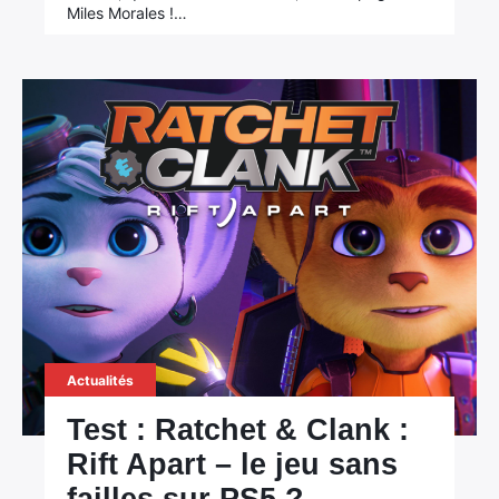
Miles Morales !…
Actualités
Test : Ratchet & Clank :
Rift Apart – le jeu sans
×