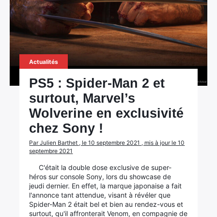
Actualités
PS5 : Spider-Man 2 et
surtout, Marvel’s
Wolverine en exclusivité
chez Sony !
Par Julien Barthet , le 10 septembre 2021 , mis à jour le 10
septembre 2021
C'était la double dose exclusive de super-
héros sur console Sony, lors du showcase de
jeudi dernier. En effet, la marque japonaise a fait
l'annonce tant attendue, visant à révéler que
Spider-Man 2 était bel et bien au rendez-vous et
surtout, qu'il affronterait Venom, en compagnie de