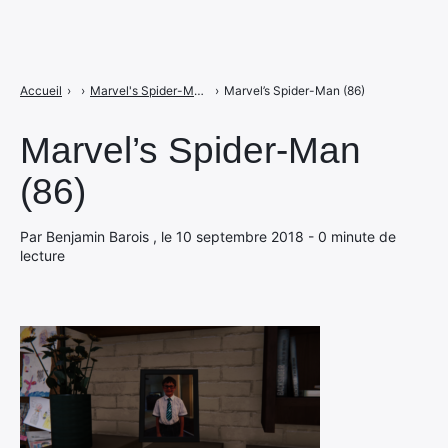
Accueil
›
›
Marvel's Spider-Man (86)
›
Marvel’s Spider-Man (86)
Marvel’s Spider-Man
(86)
Par Benjamin Barois , le 10 septembre 2018 - 0 minute de
lecture