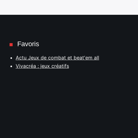
Favoris
Actu Jeux de combat et beat'em all
Vivacréa : jeux créatifs