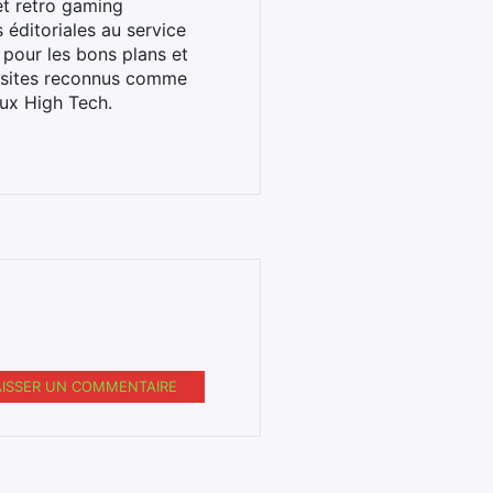
et retro gaming
éditoriales au service
 pour les bons plans et
s sites reconnus comme
ux High Tech.
AISSER UN COMMENTAIRE