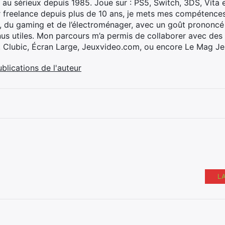
 au sérieux depuis 1985. Joue sur : PS5, Switch, 3DS, Vita 
 freelance depuis plus de 10 ans, je mets mes compétences 
h, du gaming et de l’électroménager, avec un goût prononcé
nus utiles. Mon parcours m’a permis de collaborer avec de
, Clubic, Écran Large, Jeuxvideo.com, ou encore Le Mag Je
ublications de l'auteur
L