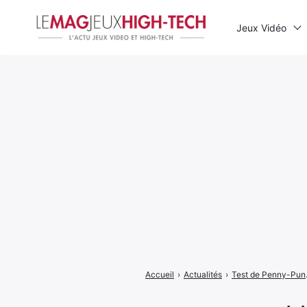
Jeux Vidéo
Rechercher
:
Accueil
›
Actualités
›
Test de Penny-P