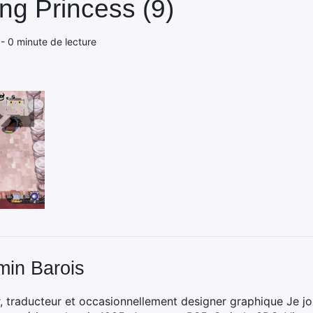
g Princess (9)
 - 0 minute de lecture
min Barois
, traducteur et occasionnellement designer graphique Je jo