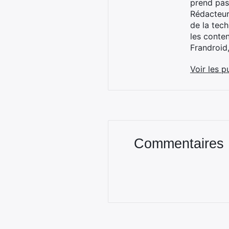
prend pas
Rédacteur
de la tec
les conte
Frandroid
Voir les p
Commentaires