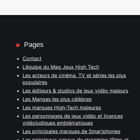
Pages
Contact
L’équipe du Mag Jeux High Tech
Les acteurs de cinéma, TV et séries les plus
populaires
Les éditeurs & studios de jeux vidéo majeurs
Les Mangas les plus célèbres
Les marques High-Tech majeures
Les personnages de jeux vidéo et licences
vidéoludiques emblématiques
Les principales marques de Smartphones
Les principaux canaux de streaming (films et