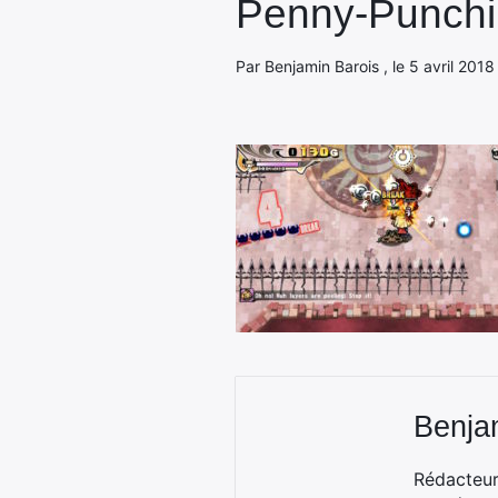
Penny-Punchin
Par Benjamin Barois , le 5 avril 2018
Benja
Rédacteur