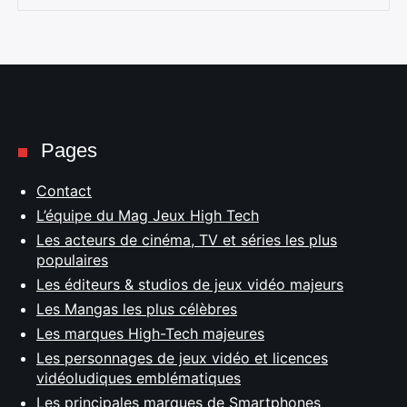
Pages
Contact
L’équipe du Mag Jeux High Tech
Les acteurs de cinéma, TV et séries les plus
populaires
Les éditeurs & studios de jeux vidéo majeurs
Les Mangas les plus célèbres
Les marques High-Tech majeures
Les personnages de jeux vidéo et licences
vidéoludiques emblématiques
Les principales marques de Smartphones