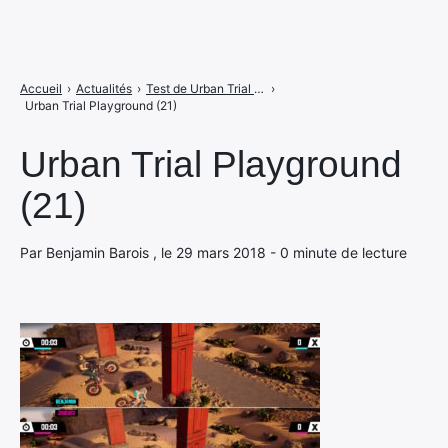
Accueil
›
Actualités
›
Test de Urban Trial Playground : il faut sauver wheelie sur Switch
›
Urban Trial Playground (21)
Urban Trial Playground
(21)
Par Benjamin Barois , le 29 mars 2018 - 0 minute de lecture