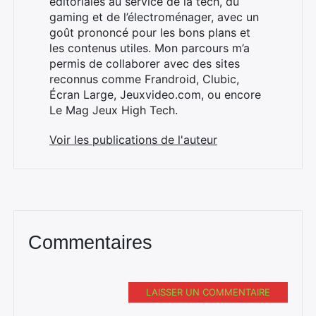
éditoriales au service de la tech, du
gaming et de l’électroménager, avec un
goût prononcé pour les bons plans et
les contenus utiles. Mon parcours m’a
×
permis de collaborer avec des sites
reconnus comme Frandroid, Clubic,
Écran Large, Jeuxvideo.com, ou encore
Le Mag Jeux High Tech.
Rechercher
Voir les publications de l'auteur
:
Commentaires
LAISSER UN COMMENTAIRE