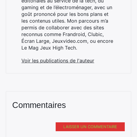
éditoriales au service de la tech, du
gaming et de l’électroménager, avec un
goût prononcé pour les bons plans et
les contenus utiles. Mon parcours m’a
×
permis de collaborer avec des sites
reconnus comme Frandroid, Clubic,
Écran Large, Jeuxvideo.com, ou encore
Le Mag Jeux High Tech.
Rechercher
Voir les publications de l'auteur
:
Commentaires
LAISSER UN COMMENTAIRE