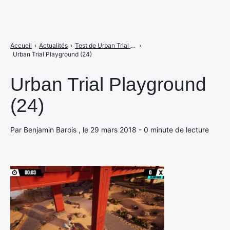
Accueil
›
Actualités
›
Test de Urban Trial Playground : il faut sauver wheelie sur Switch
›
Urban Trial Playground (24)
Urban Trial Playground
(24)
Par Benjamin Barois , le 29 mars 2018 - 0 minute de lecture