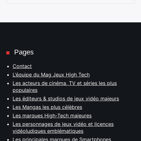
Pages
Contact
L’équipe du Mag Jeux High Tech
Les acteurs de cinéma, TV et séries les plus
populaires
Les éditeurs & studios de jeux vidéo majeurs
Les Mangas les plus célèbres
Les marques High-Tech majeures
Les personnages de jeux vidéo et licences
vidéoludiques emblématiques
Les principales marques de Smartphones