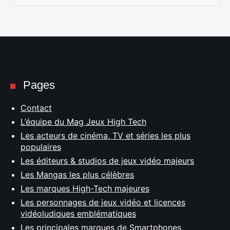
Pages
Contact
L’équipe du Mag Jeux High Tech
Les acteurs de cinéma, TV et séries les plus
populaires
Les éditeurs & studios de jeux vidéo majeurs
Les Mangas les plus célèbres
Les marques High-Tech majeures
Les personnages de jeux vidéo et licences
vidéoludiques emblématiques
Les principales marques de Smartphones