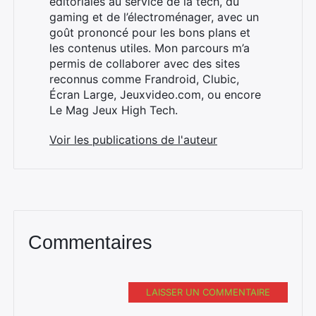
éditoriales au service de la tech, du
gaming et de l’électroménager, avec un
goût prononcé pour les bons plans et
les contenus utiles. Mon parcours m’a
×
permis de collaborer avec des sites
reconnus comme Frandroid, Clubic,
Écran Large, Jeuxvideo.com, ou encore
Le Mag Jeux High Tech.
Rechercher
Voir les publications de l'auteur
:
Commentaires
LAISSER UN COMMENTAIRE