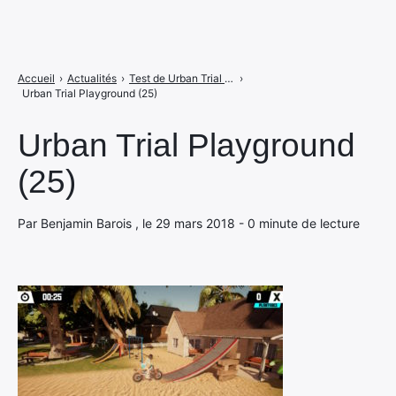
Accueil
›
Actualités
›
Test de Urban Trial Playground : il faut sauver wheelie sur Switch
›
Urban Trial Playground (25)
Urban Trial Playground
(25)
Par Benjamin Barois , le 29 mars 2018 - 0 minute de lecture