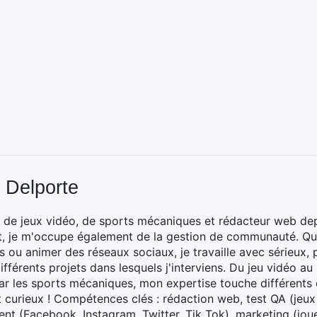
 Delporte
 de jeux vidéo, de sports mécaniques et rédacteur web dep
t, je m'occupe également de la gestion de communauté. Que
 ou animer des réseaux sociaux, je travaille avec sérieux, p
ifférents projets dans lesquels j'interviens. Du jeu vidéo a
ar les sports mécaniques, mon expertise touche différents 
t curieux ! Compétences clés : rédaction web, test QA (jeu
t (Facebook, Instagram, Twitter, Tik Tok), marketing (joue