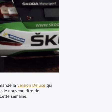
mmandé la
version Deluxe
qui
ns le nouveau titre de
 cette semaine.