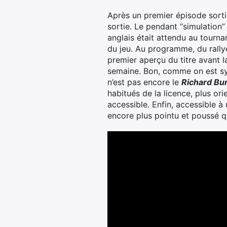
Après un premier épisode sorti
sortie. Le pendant “simulation”
anglais était attendu au tourn
du jeu. Au programme, du rallye 
premier aperçu du titre avant l
semaine. Bon, comme on est sym
n’est pas encore le
Richard Bur
habitués de la licence, plus or
accessible. Enfin, accessible 
encore plus pointu et poussé q