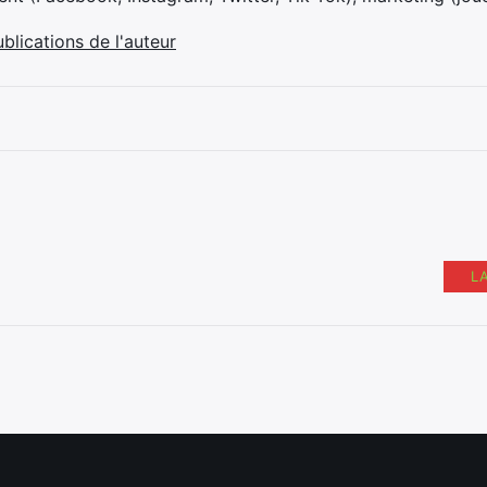
ublications de l'auteur
L