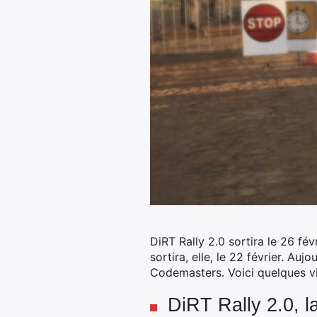
DiRT Rally 2.0 sortira le 26 f
sortira, elle, le 22 février. A
Codemasters. Voici quelques vi
DiRT Rally 2.0, l