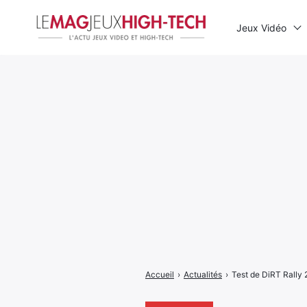
Jeux Vidéo
Rechercher
:
Accueil
›
Actualités
›
Test de DiRT Rally 2