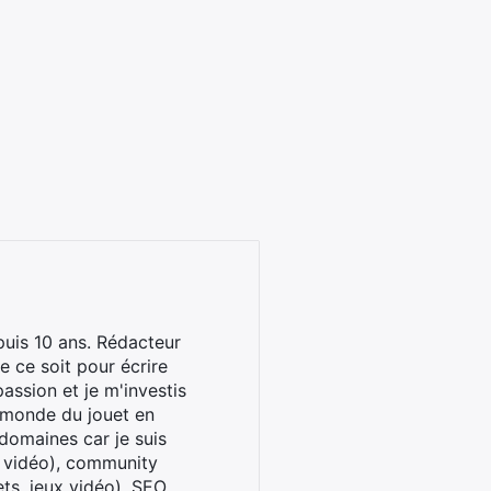
uis 10 ans. Rédacteur
 ce soit pour écrire
assion et je m'investis
u monde du jouet en
domaines car je suis
x vidéo), community
ts, jeux vidéo), SEO.