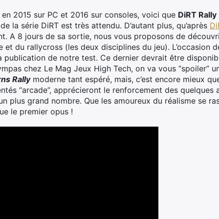
 en 2015 sur PC et 2016 sur consoles, voici que
DiRT Rally
 de la série DiRT est très attendu. D’autant plus, qu’après
Di
ant. A 8 jours de sa sortie, nous vous proposons de découv
et du rallycross (les deux disciplines du jeu). L’occasion d
a publication de notre test. Ce dernier devrait être disponib
pas chez Le Mag Jeux High Tech, on va vous “spoiler” un p
ns Rally
moderne tant espéré, mais, c’est encore mieux que 
ientés “arcade”, apprécieront le renforcement des quelques a
à un plus grand nombre. Que les amoureux du réalisme se ra
ue le premier opus !