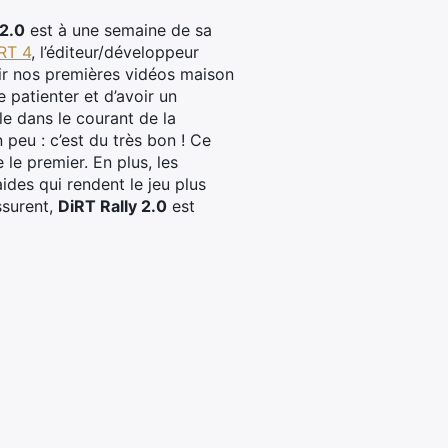
 2.0
est à une semaine de sa
RT 4
, l’éditeur/développeur
rir nos premières vidéos maison
e patienter et d’avoir un
le dans le courant de la
eu : c’est du très bon ! Ce
le premier. En plus, les
ides qui rendent le jeu plus
ssurent,
DiRT Rally 2.0
est