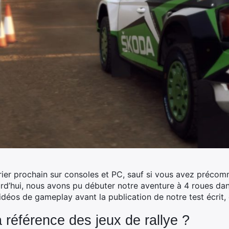
évrier prochain sur consoles et PC, sauf si vous avez préco
ujourd’hui, nous avons pu débuter notre aventure à 4 roues da
déos de gameplay avant la publication de notre test écrit,
a référence des jeux de rallye ?