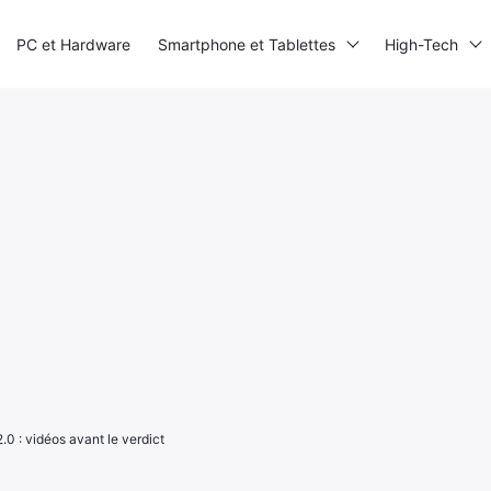
PC et Hardware
Smartphone et Tablettes
High-Tech
.0 : vidéos avant le verdict