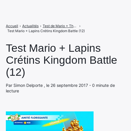
Accueil
›
Actualités
›
Test de Mario + The Lapins Crétins Kingdom Battle, le mariage parfait ?
›
Test Mario + Lapins Crétins Kingdom Battle (12)
Test Mario + Lapins
Crétins Kingdom Battle
(12)
Par Simon Delporte , le 26 septembre 2017 - 0 minute de
lecture