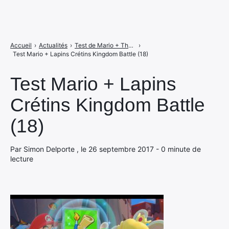
Accueil
›
Actualités
›
Test de Mario + The Lapins Crétins Kingdom Battle, le mariage parfait ?
›
Test Mario + Lapins Crétins Kingdom Battle (18)
Test Mario + Lapins
Crétins Kingdom Battle
(18)
Par Simon Delporte , le 26 septembre 2017 - 0 minute de
lecture