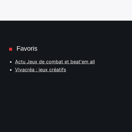
Favoris
Actu Jeux de combat et beat'em all
Vivacréa : jeux créatifs