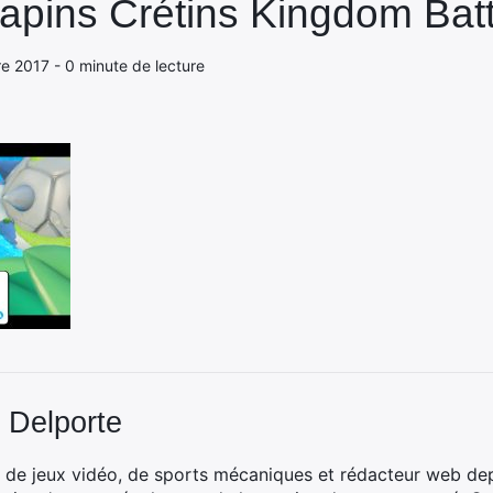
apins Crétins Kingdom Batt
e 2017 - 0 minute de lecture
 Delporte
 de jeux vidéo, de sports mécaniques et rédacteur web dep