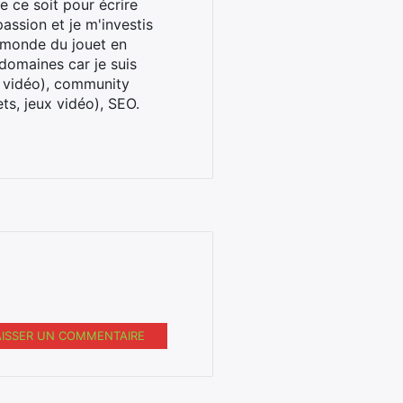
 ce soit pour écrire
assion et je m'investis
u monde du jouet en
domaines car je suis
x vidéo), community
ts, jeux vidéo), SEO.
AISSER UN COMMENTAIRE