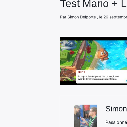
Test Mario + L
Par Simon Delporte , le 26 septembr
Simon
Passionné