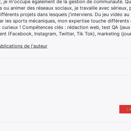
t, je m'occupe également de la gestion de communauté. Que
 ou animer des réseaux sociaux, je travaille avec sérieux, p
ifférents projets dans lesquels j'interviens. Du jeu vidéo a
ar les sports mécaniques, mon expertise touche différents 
t curieux ! Compétences clés : rédaction web, test QA (jeu
t (Facebook, Instagram, Twitter, Tik Tok), marketing (joue
ublications de l'auteur
L