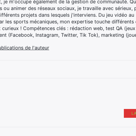
t, je m'occupe également de la gestion de communauté. Que
 ou animer des réseaux sociaux, je travaille avec sérieux, p
ifférents projets dans lesquels j'interviens. Du jeu vidéo a
ar les sports mécaniques, mon expertise touche différents 
t curieux ! Compétences clés : rédaction web, test QA (jeu
t (Facebook, Instagram, Twitter, Tik Tok), marketing (joue
ublications de l'auteur
L