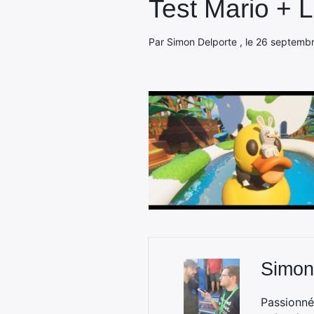
Test Mario + L
Par Simon Delporte , le 26 septembr
Simon
Passionné