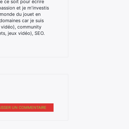
 ce soit pour écrire
assion et je m'investis
u monde du jouet en
domaines car je suis
x vidéo), community
ts, jeux vidéo), SEO.
AISSER UN COMMENTAIRE