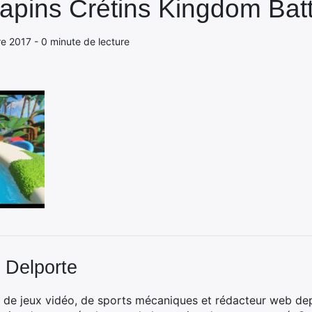
apins Crétins Kingdom Batt
e 2017 - 0 minute de lecture
 Delporte
 de jeux vidéo, de sports mécaniques et rédacteur web dep