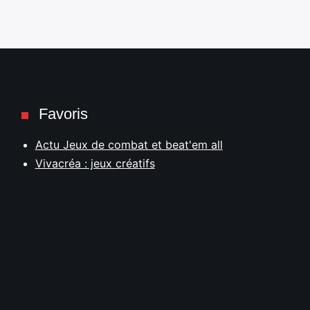
Favoris
Actu Jeux de combat et beat'em all
Vivacréa : jeux créatifs