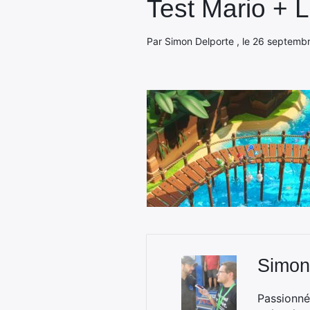
Test Mario + L
Par Simon Delporte , le 26 septembr
Simon
Passionné