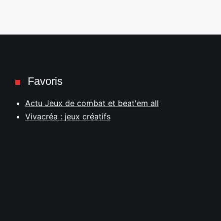
Favoris
Actu Jeux de combat et beat'em all
Vivacréa : jeux créatifs