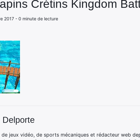
apins Crétins Kingdom Batt
e 2017 - 0 minute de lecture
 Delporte
 de jeux vidéo, de sports mécaniques et rédacteur web dep