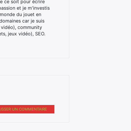
 ce soit pour écrire
assion et je m'investis
u monde du jouet en
domaines car je suis
x vidéo), community
ts, jeux vidéo), SEO.
AISSER UN COMMENTAIRE