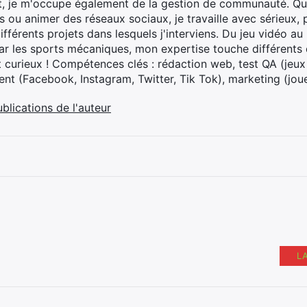
t, je m'occupe également de la gestion de communauté. Que
 ou animer des réseaux sociaux, je travaille avec sérieux, p
ifférents projets dans lesquels j'interviens. Du jeu vidéo a
ar les sports mécaniques, mon expertise touche différents 
t curieux ! Compétences clés : rédaction web, test QA (jeu
t (Facebook, Instagram, Twitter, Tik Tok), marketing (joue
ublications de l'auteur
L