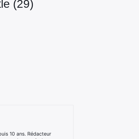
le (29)
uis 10 ans. Rédacteur