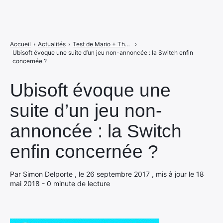
Accueil
›
Actualités
›
Test de Mario + The Lapins Crétins Kingdom Battle, le mariage parfait ?
›
Ubisoft évoque une suite d’un jeu non-annoncée : la Switch enfin
concernée ?
Ubisoft évoque une
suite d’un jeu non-
annoncée : la Switch
enfin concernée ?
Par Simon Delporte , le 26 septembre 2017 , mis à jour le 18
mai 2018 - 0 minute de lecture