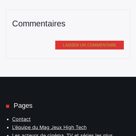
Commentaires
LAISSER UN COMMENTAIRE
Pages
Contact
L’équipe du Mag Jeux High Tech
Les acteurs de cinéma, TV et séries les plus