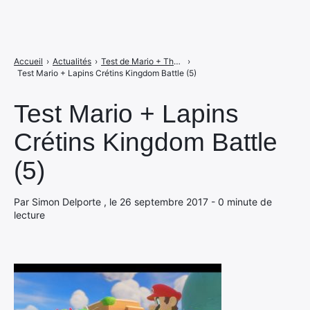
Accueil
›
Actualités
›
Test de Mario + The Lapins Crétins Kingdom Battle, le mariage parfait ?
›
Test Mario + Lapins Crétins Kingdom Battle (5)
Test Mario + Lapins
Crétins Kingdom Battle
(5)
Par Simon Delporte , le 26 septembre 2017 - 0 minute de
lecture