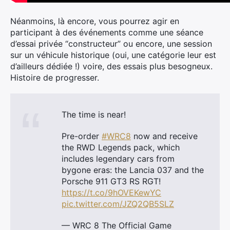
Néanmoins, là encore, vous pourrez agir en
participant à des événements comme une séance
d’essai privée “constructeur” ou encore, une session
sur un véhicule historique (oui, une catégorie leur est
d’ailleurs dédiée !) voire, des essais plus besogneux.
Histoire de progresser.
The time is near!
Pre-order
#WRC8
now and receive
the RWD Legends pack, which
includes legendary cars from
bygone eras: the Lancia 037 and the
Porsche 911 GT3 RS RGT!
https://t.co/9hOVEKewYC
pic.twitter.com/JZQ2QB5SLZ
— WRC 8 The Official Game