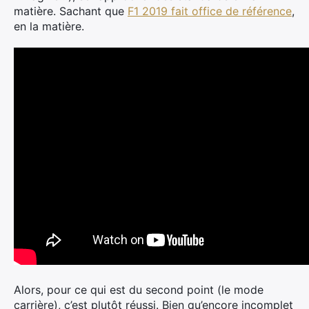
matière. Sachant que
F1 2019 fait office de référence
,
en la matière.
Alors, pour ce qui est du second point (le mode
carrière), c’est plutôt réussi. Bien qu’encore incomplet