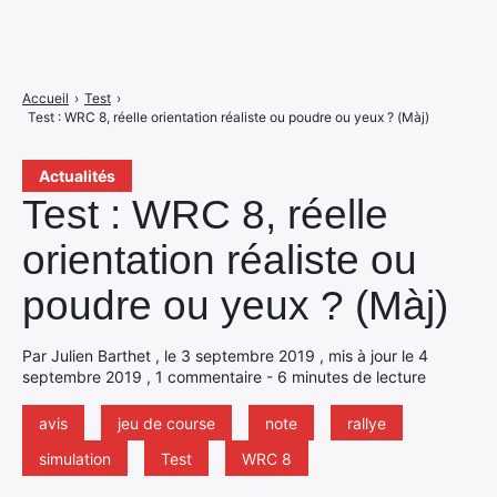
Accueil
›
Test
›
Test : WRC 8, réelle orientation réaliste ou poudre ou yeux ? (Màj)
Actualités
Test : WRC 8, réelle
orientation réaliste ou
poudre ou yeux ? (Màj)
Par Julien Barthet , le 3 septembre 2019 , mis à jour le 4
septembre 2019 , 1 commentaire - 6 minutes de lecture
avis
jeu de course
note
rallye
simulation
Test
WRC 8