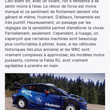
Ceci étant dit, avec un volant, l’on a tendance à se
sentir moins à l’aise. Le retour de force est moins
marqué et ce sentiment de flottement devient vite
gênant et même, frustrant. D’ailleurs, l’ensemble est
très punitif. Heureusement, un passage par les
réglages de la sensibilité permet d’améliorer la chose.
Partiellement, seulement. Cependant, à l’usage, on
s’aperçoit que certaines machines sont beaucoup
plus confortables à piloter. Aussi, si les véhicules
historiques (les plus anciens) et les WRC sont
vraiment complexes à apprivoiser, les modèles moins
puissants, comme la Fabia R2, sont vraiment
agréables à prendre en main.