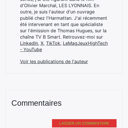
d'Olivier Marchal, LES LYONNAIS. En
outre, je suis l'auteur d'un ouvrage
publié chez l'Harmattan. J'ai récemment
été intervenant en tant que spécialiste
sur l'émission de Thomas Hugues, sur la
chaîne TV B Smart. Retrouvez-moi sur
LinkedIn
,
X
,
TikTok
,
LeMagJeuxHighTech
- YouTube
Voir les publications de l'auteur
Commentaires
LAISSER UN COMMENTAIRE