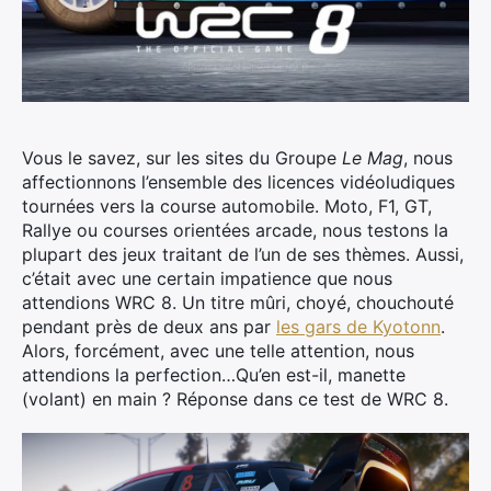
Vous le savez, sur les sites du Groupe
Le Mag
, nous
affectionnons l’ensemble des licences vidéoludiques
tournées vers la course automobile. Moto, F1, GT,
Rallye ou courses orientées arcade, nous testons la
plupart des jeux traitant de l’un de ses thèmes.
Aussi,
c’était avec une certain impatience que nous
attendions WRC 8. Un titre mûri, choyé, chouchouté
pendant près de deux ans par
les gars de Kyotonn
.
Alors, forcément, avec une telle attention, nous
attendions la perfection…Qu’en est-il, manette
(volant) en main ? Réponse dans ce test de WRC 8.