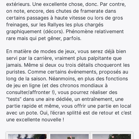
extérieurs. Une excellente chose, donc. Par contre,
on note, encore, des chutes de framerate dans
certains passages à haute vitesse ou lors de gros
freinages, sur les Rallyes les plus chargés
graphiquement (décors). Phénomène relativement
rare mais qui pet gêner, parfois.
En matière de modes de jeux, vous serez déjà bien
servi par la carrière, vraiment plus palpitante que
jamais. Même si deux ou trois détails choqueront les
puristes. Comme certains événements, proposés au
long de la saison. Néanmoins, en plus des fonctions
de jeu en ligne (et des chronos mondiaux à
consulter/affronter !), vous pourrez réaliser des
“tests” dans une aire dédiée, un entraînement, une
Rechercher
partie rapide et même, vous offrir une partie en local
:
avec un pote. Oui, l’écran splitté est de retour et c’est
une excellente nouvelle !