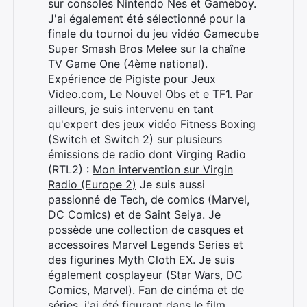
sur consoles Nintendo Nes et Gameboy.
J'ai également été sélectionné pour la
finale du tournoi du jeu vidéo Gamecube
Super Smash Bros Melee sur la chaîne
TV Game One (4ème national).
Expérience de Pigiste pour Jeux
Video.com, Le Nouvel Obs et e TF1. Par
ailleurs, je suis intervenu en tant
qu'expert des jeux vidéo Fitness Boxing
(Switch et Switch 2) sur plusieurs
émissions de radio dont Virging Radio
(RTL2) :
Mon intervention sur Virgin
Radio (Europe 2)
Je suis aussi
passionné de Tech, de comics (Marvel,
DC Comics) et de Saint Seiya. Je
possède une collection de casques et
accessoires Marvel Legends Series et
des figurines Myth Cloth EX. Je suis
également cosplayeur (Star Wars, DC
Comics, Marvel). Fan de cinéma et de
séries, j'ai été figurant dans le film