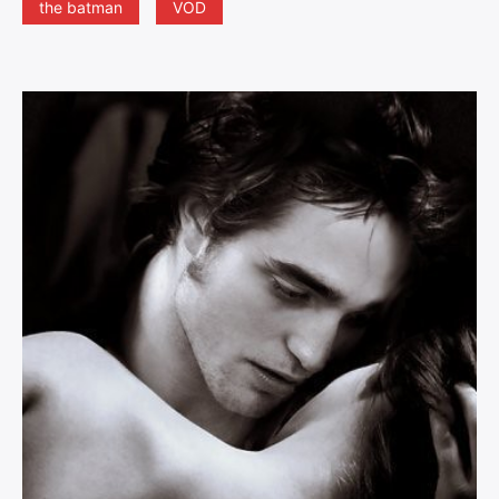
the batman
VOD