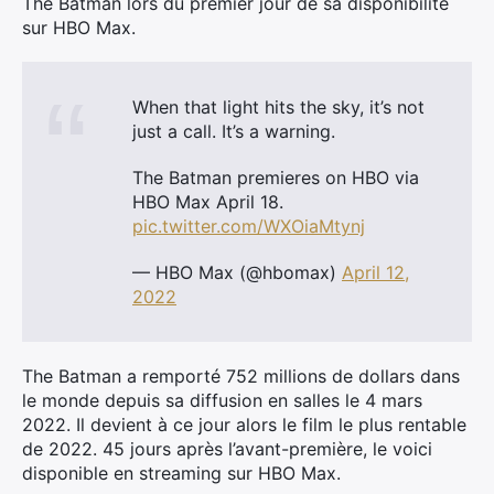
The Batman lors du premier jour de sa disponibilité
sur HBO Max.
When that light hits the sky, it’s not
just a call. It’s a warning.
The Batman premieres on HBO via
HBO Max April 18.
pic.twitter.com/WXOiaMtynj
— HBO Max (@hbomax)
April 12,
×
2022
The Batman a remporté 752 millions de dollars dans
Rechercher
le monde depuis sa diffusion en salles le 4 mars
:
2022. Il devient à ce jour alors le film le plus rentable
de 2022. 45 jours après l’avant-première, le voici
disponible en streaming sur HBO Max.