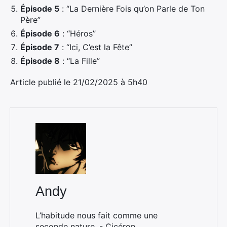
Épisode 5
: “La Dernière Fois qu’on Parle de Ton
Père”
Épisode 6
: “Héros”
Épisode 7
: “Ici, C’est la Fête”
Épisode 8
: “La Fille”
Article publié le 21/02/2025 à 5h40
Andy
L’habitude nous fait comme une
seconde nature. - Cicéron