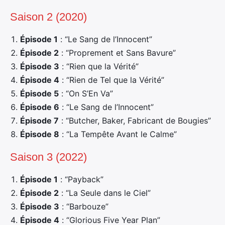
Saison 2 (2020)
Épisode 1
: “Le Sang de l’Innocent”
Épisode 2
: “Proprement et Sans Bavure”
Épisode 3
: “Rien que la Vérité”
Épisode 4
: “Rien de Tel que la Vérité”
Épisode 5
: “On S’En Va”
Épisode 6
: “Le Sang de l’Innocent”
Épisode 7
: “Butcher, Baker, Fabricant de Bougies”
Épisode 8
: “La Tempête Avant le Calme”
Saison 3 (2022)
Épisode 1
: “Payback”
Épisode 2
: “La Seule dans le Ciel”
Épisode 3
: “Barbouze”
Épisode 4
: “Glorious Five Year Plan”