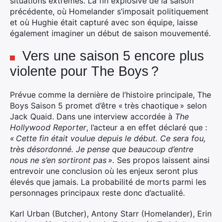
situations extrêmes. La fin explosive de la saison
précédente, où Homelander s’imposait politiquement
et où Hughie était capturé avec son équipe, laisse
également imaginer un début de saison mouvementé.
Vers une saison 5 encore plus
violente pour The Boys ?
Prévue comme la dernière de l’histoire principale, The
Boys Saison 5 promet d’être « très chaotique » selon
Jack Quaid. Dans une interview accordée à
The
Hollywood Reporter
, l’acteur a en effet déclaré que :
« Cette fin était voulue depuis le début. Ce sera fou,
très désordonné. Je pense que beaucoup d’entre
nous ne s’en sortiront pas ».
Ses propos laissent ainsi
entrevoir une conclusion où les enjeux seront plus
élevés que jamais. La probabilité de morts parmi les
personnages principaux reste donc d’actualité.
Karl Urban (Butcher), Antony Starr (Homelander), Erin