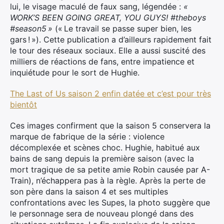
lui, le visage maculé de faux sang, légendée :
«
WORK’S BEEN GOING GREAT, YOU GUYS! #theboys
#season5 »
(« Le travail se passe super bien, les
gars ! »). Cette publication a d’ailleurs rapidement fait
le tour des réseaux sociaux. Elle a aussi suscité des
milliers de réactions de fans, entre impatience et
inquiétude pour le sort de Hughie.
The Last of Us saison 2 enfin datée et c’est pour très
bientôt
Ces images confirment que la saison 5 conservera la
marque de fabrique de la série : violence
décomplexée et scènes choc. Hughie, habitué aux
bains de sang depuis la première saison (avec la
mort tragique de sa petite amie Robin causée par A-
Train), n’échappera pas à la règle. Après la perte de
son père dans la saison 4 et ses multiples
confrontations avec les Supes, la photo suggère que
le personnage sera de nouveau plongé dans des