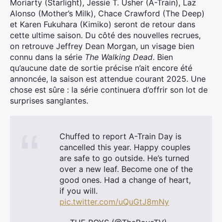
Moriarty (Starlight), Jessie T. Usher (A-Train), Laz
Alonso (Mother’s Milk), Chace Crawford (The Deep)
et Karen Fukuhara (Kimiko) seront de retour dans
cette ultime saison. Du côté des nouvelles recrues,
on retrouve Jeffrey Dean Morgan, un visage bien
connu dans la série
The Walking Dead
. Bien
qu’aucune date de sortie précise n’ait encore été
annoncée, la saison est attendue courant 2025. Une
chose est sûre : la série continuera d’offrir son lot de
surprises sanglantes.
×
Chuffed to report A-Train Day is
cancelled this year. Happy couples
are safe to go outside. He’s turned
Rechercher
over a new leaf. Become one of the
:
good ones. Had a change of heart,
if you will.
pic.twitter.com/uQuGtJ8mNy