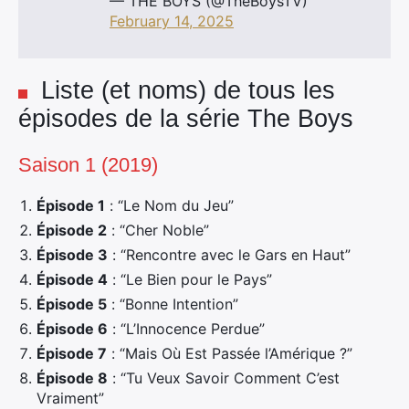
— THE BOYS (@TheBoysTV)
February 14, 2025
Liste (et noms) de tous les
épisodes de la série The Boys
Saison 1 (2019)
Épisode 1
: “Le Nom du Jeu”
Épisode 2
: “Cher Noble”
Épisode 3
: “Rencontre avec le Gars en Haut”
Épisode 4
: “Le Bien pour le Pays”
Épisode 5
: “Bonne Intention”
Épisode 6
: “L’Innocence Perdue”
Épisode 7
: “Mais Où Est Passée l’Amérique ?”
Épisode 8
: “Tu Veux Savoir Comment C’est
Vraiment”