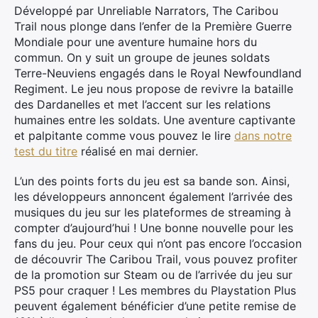
Développé par Unreliable Narrators, The Caribou
Trail nous plonge dans l’enfer de la Première Guerre
Mondiale pour une aventure humaine hors du
commun. On y suit un groupe de jeunes soldats
Terre-Neuviens engagés dans le Royal Newfoundland
Regiment. Le jeu nous propose de revivre la bataille
×
des Dardanelles et met l’accent sur les relations
humaines entre les soldats. Une aventure captivante
et palpitante comme vous pouvez le lire
dans notre
test du titre
réalisé en mai dernier.
Rechercher
L’un des points forts du jeu est sa bande son. Ainsi,
:
les développeurs annoncent également l’arrivée des
musiques du jeu sur les plateformes de streaming à
compter d’aujourd’hui ! Une bonne nouvelle pour les
fans du jeu. Pour ceux qui n’ont pas encore l’occasion
de découvrir The Caribou Trail, vous pouvez profiter
de la promotion sur Steam ou de l’arrivée du jeu sur
PS5 pour craquer ! Les membres du Playstation Plus
peuvent également bénéficier d’une petite remise de