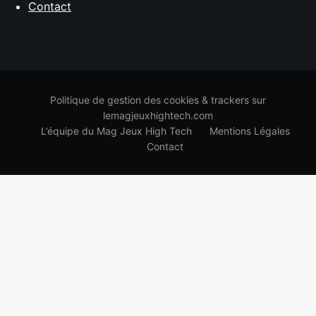
Contact
Politique de gestion des cookies & trackers sur
lemagjeuxhightech.com
L’équipe du Mag Jeux High Tech
Mentions Légales
Contact