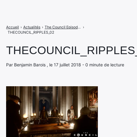
Accueil
›
Actualités
›
The Council Episode 3 : Ripples bientôt disponible
›
THECOUNCIL_RIPPLES_02
THECOUNCIL_RIPPLES
Par Benjamin Barois , le 17 juillet 2018 - 0 minute de lecture