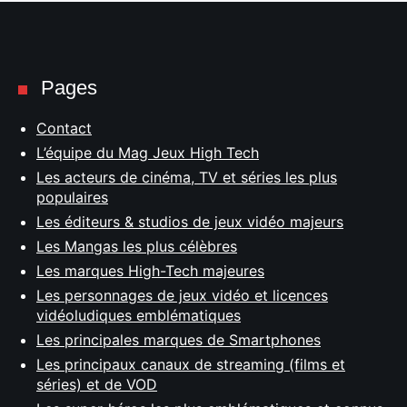
Pages
Contact
L’équipe du Mag Jeux High Tech
Les acteurs de cinéma, TV et séries les plus
populaires
Les éditeurs & studios de jeux vidéo majeurs
Les Mangas les plus célèbres
Les marques High-Tech majeures
Les personnages de jeux vidéo et licences
vidéoludiques emblématiques
Les principales marques de Smartphones
Les principaux canaux de streaming (films et
séries) et de VOD