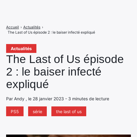
Accueil
›
Actualités
›
The Last of Us épisode 2 : le baiser infecté expliqué
Actualités
The Last of Us épisode
2 : le baiser infecté
expliqué
Par Andy , le 28 janvier 2023 - 3 minutes de lecture
PS5
série
the last of us