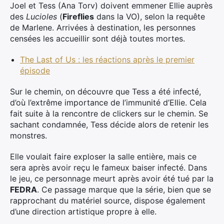
Joel et Tess (Ana Torv) doivent emmener Ellie auprès
des
Lucioles
(
Fireflies
dans la VO), selon la requête
de Marlene. Arrivées à destination, les personnes
censées les accueillir sont déjà toutes mortes.
The Last of Us : les réactions après le premier
épisode
Sur le chemin, on découvre que Tess a été infecté,
d’où l’extrême importance de l’immunité d’Ellie. Cela
fait suite à la rencontre de clickers sur le chemin. Se
sachant condamnée, Tess décide alors de retenir les
monstres.
Elle voulait faire exploser la salle entière, mais ce
sera après avoir reçu le fameux baiser infecté. Dans
le jeu, ce personnage meurt après avoir été tué par la
FEDRA
. Ce passage marque que la série, bien que se
rapprochant du matériel source, dispose également
d’une direction artistique propre à elle.