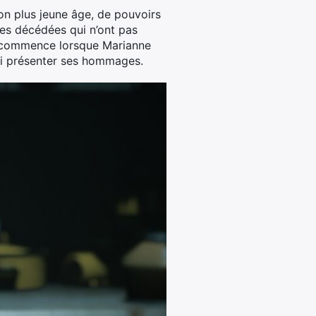
on plus jeune âge, de pouvoirs
nnes décédées qui n’ont pas
jeu commence lorsque Marianne
lui présenter ses hommages.