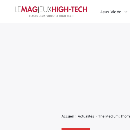
Jeux Vidéo
Rechercher
:
Accueil
›
Actualités
›
The Medium : l’horre