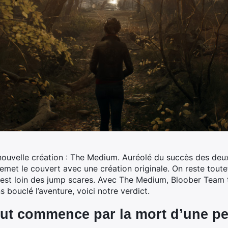
ouvelle création :
The Medium. Auréolé du succès des deux 
remet le couvert avec une création originale. On reste toute
 est loin des jump scares. Avec The Medium, Bloober Team 
 bouclé l’aventure, voici notre verdict.
ut commence par la mort d’une peti