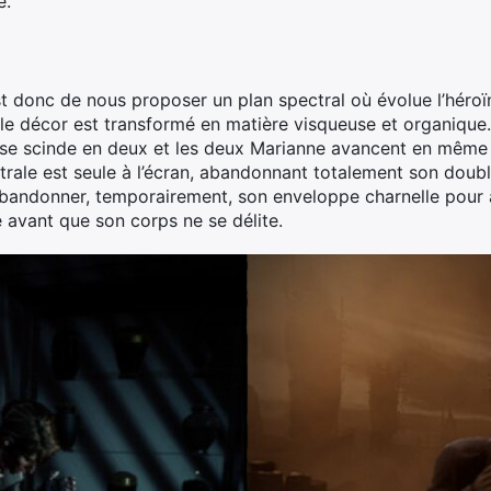
e.
 donc de nous proposer un plan spectral où évolue l’héroïne
le décor est transformé en matière visqueuse et organique. 
an se scinde en deux et les deux Marianne avancent en mêm
ctrale est seule à l’écran, abandonnant totalement son doub
abandonner, temporairement, son enveloppe charnelle pour 
é avant que son corps ne se délite.