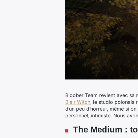
Bloober Team revient avec sa n
Blair Witch
, le studio polonais 
d’un peu d’horreur, même si on
personnel, intimiste. Nous avons
The Medium : to