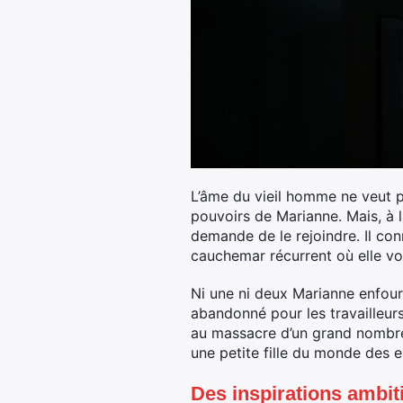
L’âme du vieil homme ne veut pa
pouvoirs de Marianne. Mais, à 
demande de le rejoindre. Il conn
cauchemar récurrent où elle voit
Ni une ni deux Marianne enfourc
abandonné pour les travailleur
au massacre d’un grand nombre d
une petite fille du monde des es
Des inspirations ambit