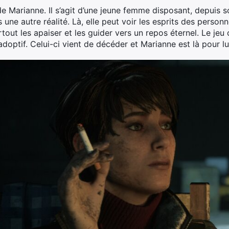
e Marianne. Il s’agit d’une jeune femme disposant, depuis s
 une autre réalité. Là, elle peut voir les esprits des perso
 surtout les apaiser et les guider vers un repos éternel. Le 
adoptif. Celui-ci vient de décéder et Marianne est là pour 