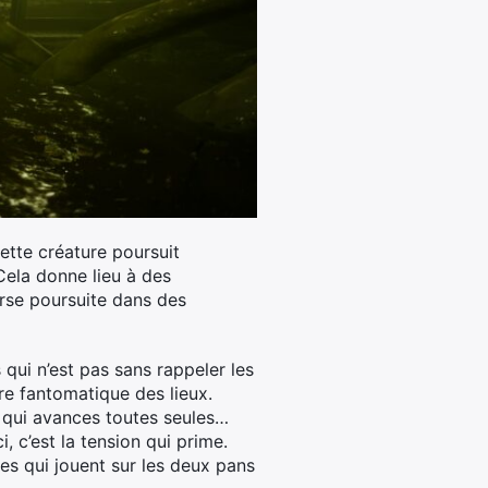
ette créature poursuit
Cela donne lieu à des
rse poursuite dans des
 qui n’est pas sans rappeler les
re fantomatique des lieux.
s qui avances toutes seules…
, c’est la tension qui prime.
s qui jouent sur les deux pans