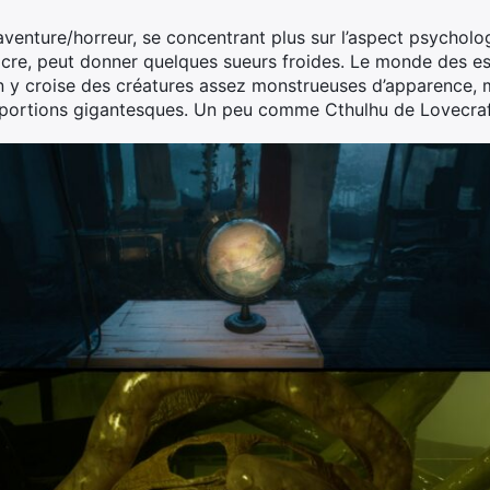
enture/horreur, se concentrant plus sur l’aspect psychologi
cre, peut donner quelques sueurs froides. Le monde des espr
on y croise des créatures assez monstrueuses d’apparence, m
roportions gigantesques. Un peu comme Cthulhu de Lovecraf