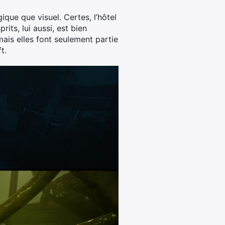
que que visuel. Certes, l’hôtel
its, lui aussi, est bien
ais elles font seulement partie
t.