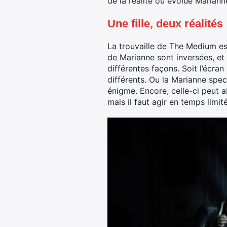
de la réalité où évolue Mariann
Une fille, deux réalités
La trouvaille de The Medium est
de Marianne sont inversées, et 
différentes façons. Soit l’écr
différents. Ou la Marianne spe
énigme. Encore, celle-ci peut 
mais il faut agir en temps limit