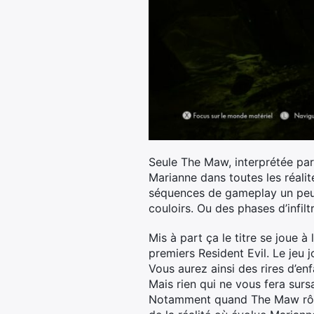
Seule The Maw, interprétée par
Marianne dans toutes les réalit
séquences de gameplay un peu 
couloirs. Ou des phases d’infi
Mis à part ça le titre se joue 
premiers Resident Evil. Le jeu
Vous aurez ainsi des rires d’en
Mais rien qui ne vous fera surs
Notamment quand The Maw rôde d