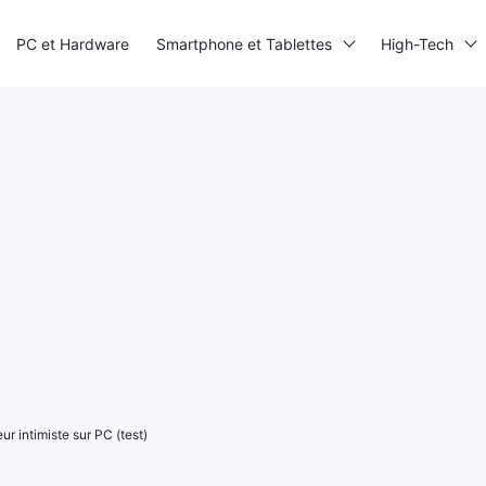
PC et Hardware
Smartphone et Tablettes
High-Tech
ur intimiste sur PC (test)