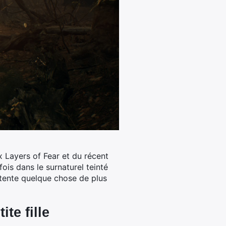
Layers of Fear et du récent
fois dans le surnaturel teinté
tente quelque chose de plus
te fille