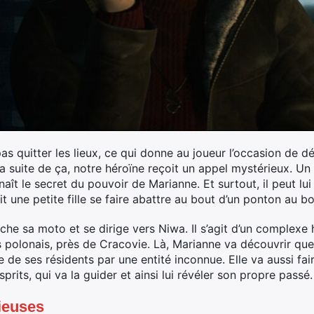
s quitter les lieux, ce qui donne au joueur l’occasion de d
la suite de ça, notre héroïne reçoit un appel mystérieux.
aît le secret du pouvoir de Marianne. Et surtout, il peut lui 
 une petite fille se faire abattre au bout d’un ponton au bo
he sa moto et se dirige vers Niwa. Il s’agit d’un complexe
s polonais, près de Cracovie. Là, Marianne va découvrir que
e ses résidents par une entité inconnue. Elle va aussi fair
prits, qui va la guider et ainsi lui révéler son propre passé.
ieuses