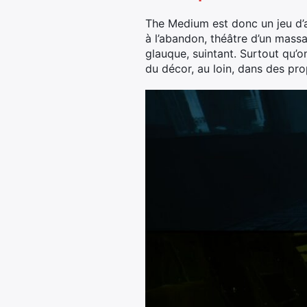
The Medium est donc un jeu d’av
à l’abandon, théâtre d’un massa
glauque, suintant. Surtout qu’
du décor, au loin, dans des p