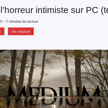
’horreur intimiste sur PC (t
21 - 7 minutes de lecture
t
the medium