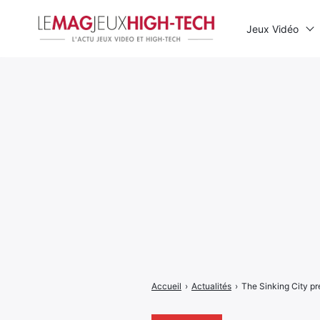
Jeux Vidéo
Rechercher
:
Accueil
›
Actualités
›
The Sinking City p