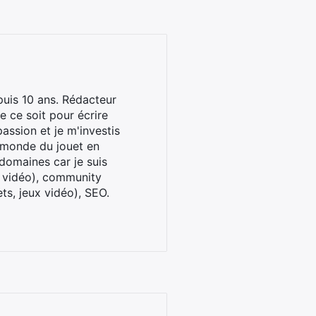
uis 10 ans. Rédacteur
 ce soit pour écrire
assion et je m'investis
u monde du jouet en
domaines car je suis
x vidéo), community
ts, jeux vidéo), SEO.