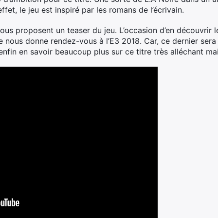
fet, le jeu est inspiré par les romans de l’écrivain.
nous proposent un teaser du jeu. L’occasion d’en découvrir 
re nous donne rendez-vous à l’E3 2018. Car, ce dernier sera
 enfin en savoir beaucoup plus sur ce titre très alléchant ma