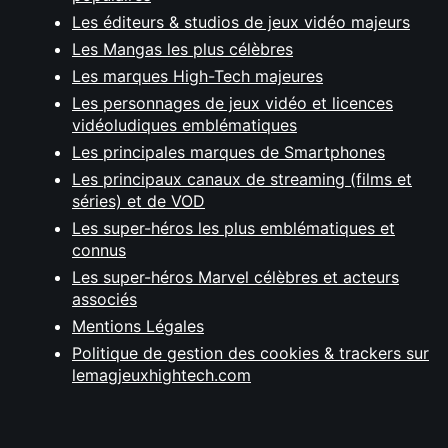
Les éditeurs & studios de jeux vidéo majeurs
Les Mangas les plus célèbres
Les marques High-Tech majeures
Les personnages de jeux vidéo et licences
vidéoludiques emblématiques
Les principales marques de Smartphones
Les principaux canaux de streaming (films et
séries) et de VOD
Les super-héros les plus emblématiques et
connus
Les super-héros Marvel célèbres et acteurs
associés
Mentions Légales
Politique de gestion des cookies & trackers sur
lemagjeuxhightech.com