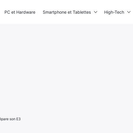
PC et Hardware
Smartphone et Tablettes
High-Tech
répare son E3