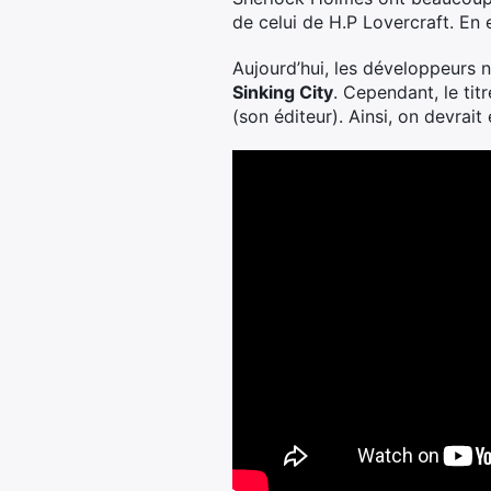
de celui de H.P Lovercraft. En ef
Aujourd’hui, les développeurs 
Sinking City
. Cependant, le tit
(son éditeur). Ainsi, on devrait