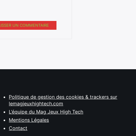
AISSER UN COMMENTAIRE
Politique de gestion des cookies & trackers sur
lemagjeuxhightech.com
L’équipe du Mag Jeux High Tech
Mentions Légales
Contact