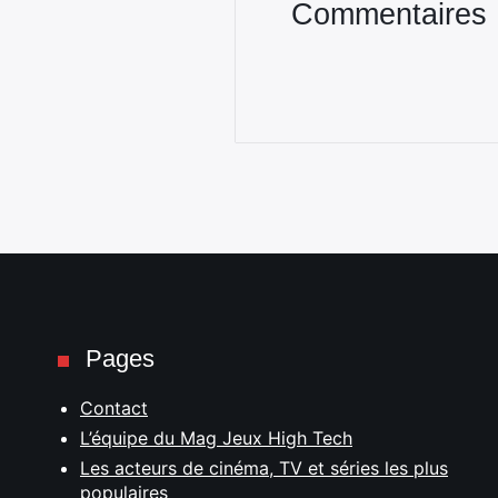
Commentaires
Pages
Contact
L’équipe du Mag Jeux High Tech
Les acteurs de cinéma, TV et séries les plus
populaires