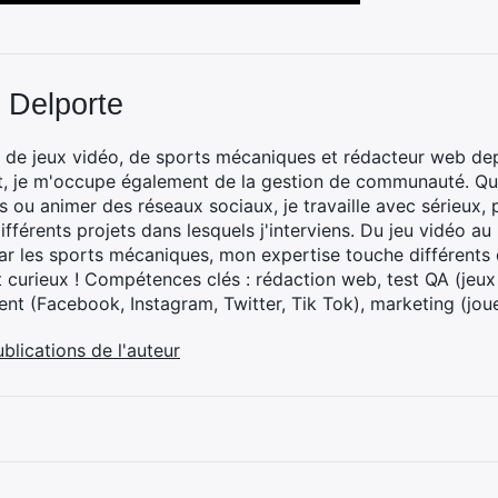
 Delporte
 de jeux vidéo, de sports mécaniques et rédacteur web dep
t, je m'occupe également de la gestion de communauté. Que
 ou animer des réseaux sociaux, je travaille avec sérieux, p
ifférents projets dans lesquels j'interviens. Du jeu vidéo a
ar les sports mécaniques, mon expertise touche différents 
t curieux ! Compétences clés : rédaction web, test QA (jeu
t (Facebook, Instagram, Twitter, Tik Tok), marketing (joue
ublications de l'auteur