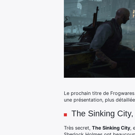
Le prochain titre de Frogwares
une présentation, plus détaillée
The Sinking City,
Très secret,
The Sinking City
, 
Sherlock Holmes ont beaucoup d