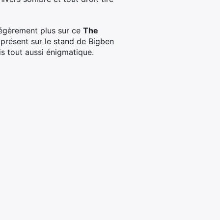
légèrement plus sur ce
The
 présent sur le stand de Bigben
is tout aussi énigmatique.