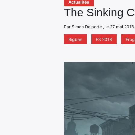
Actualités
The Sinking C
Par Simon Delporte , le 27 mai 2018 
Bigben
E3 2018
Frog