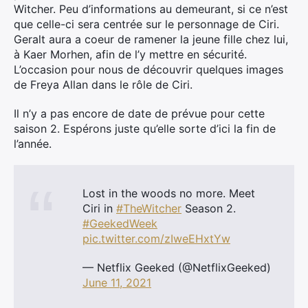
Witcher. Peu d’informations au demeurant, si ce n’est
que celle-ci sera centrée sur le personnage de Ciri.
Geralt aura a coeur de ramener la jeune fille chez lui,
à Kaer Morhen, afin de l’y mettre en sécurité.
L’occasion pour nous de découvrir quelques images
de Freya Allan dans le rôle de Ciri.
Il n’y a pas encore de date de prévue pour cette
saison 2. Espérons juste qu’elle sorte d’ici la fin de
l’année.
Lost in the woods no more. Meet
Ciri in
#TheWitcher
Season 2.
#GeekedWeek
pic.twitter.com/zIweEHxtYw
— Netflix Geeked (@NetflixGeeked)
June 11, 2021