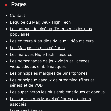
Pages
Contact
L’équipe du Mag Jeux High Tech
Les acteurs de cinéma, TV et séries les plus
populaires
Les éditeurs & studios de jeux vidéo majeurs
Les Mangas les plus célèbres
Les marques High-Tech majeures
Les personnages de jeux vidéo et licences
vidéoludiques emblématiques
Les principales marques de Smartphones
Les principaux canaux de streaming (films et
séries) et de VOD
Les super-héros les plus emblématiques et connus
Les super-héros Marvel célèbres et acteurs
associés
Mentions Légales