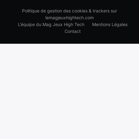
Politique de gestion des cookies & trackers sur
lemagjeuxhightech.com
L’équipe du Mag Jeux High Tech
Mentions Légales
Contact