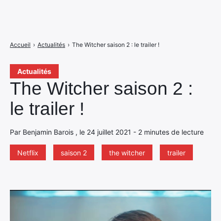
Accueil
›
Actualités
›
The Witcher saison 2 : le trailer !
Actualités
The Witcher saison 2 :
le trailer !
Par Benjamin Barois , le 24 juillet 2021 - 2 minutes de lecture
Netflix
saison 2
the witcher
trailer