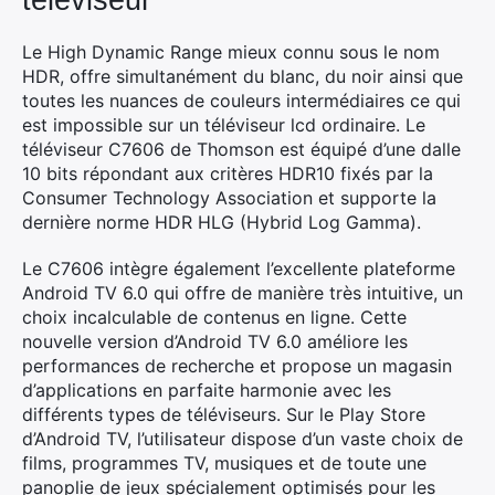
téléviseur
Rechercher
Le High Dynamic Range mieux connu sous le nom
:
HDR, offre simultanément du blanc, du noir ainsi que
toutes les nuances de couleurs intermédiaires ce qui
est impossible sur un téléviseur lcd ordinaire. Le
téléviseur C7606 de Thomson est équipé d’une dalle
10 bits répondant aux critères HDR10 fixés par la
Consumer Technology Association et supporte la
dernière norme HDR HLG (Hybrid Log Gamma).
Le C7606 intègre également l’excellente plateforme
Android TV 6.0 qui offre de manière très intuitive, un
choix incalculable de contenus en ligne. Cette
nouvelle version d’Android TV 6.0 améliore les
performances de recherche et propose un magasin
d’applications en parfaite harmonie avec les
différents types de téléviseurs. Sur le Play Store
d’Android TV, l’utilisateur dispose d’un vaste choix de
films, programmes TV, musiques et de toute une
panoplie de jeux spécialement optimisés pour les