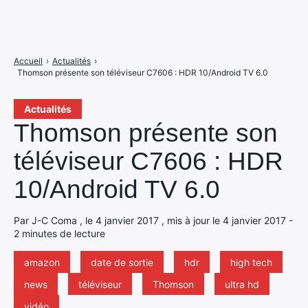
Accueil
›
Actualités
›
Thomson présente son téléviseur C7606 : HDR 10/Android TV 6.0
Actualités
Thomson présente son
téléviseur C7606 : HDR
10/Android TV 6.0
Par J-C Coma , le 4 janvier 2017 , mis à jour le 4 janvier 2017 -
2 minutes de lecture
amazon
date de sortie
hdr
high tech
news
téléviseur
Thomson
ultra hd
vidéo