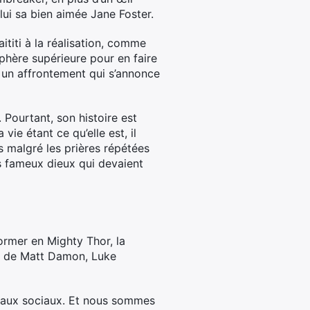
e lui sa bien aimée Jane Foster.
titi à la réalisation, comme
sphère supérieure pour en faire
e un affrontement qui s’annonce
Pourtant, son histoire est
vie étant ce qu’elle est, il
us malgré les prières répétées
s fameux dieux qui devaient
ormer en Mighty Thor, la
es de Matt Damon, Luke
éseaux sociaux. Et nous sommes