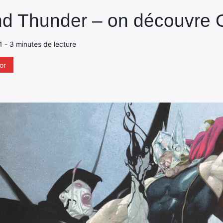
nd Thunder – on découvre 
1 - 3 minutes de lecture
or