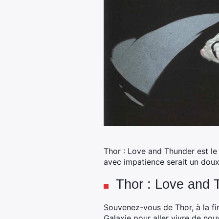
Thor : Love and Thunder est le
avec impatience serait un dou
Thor : Love and 
Souvenez-vous de Thor, à la fi
Galaxie pour aller vivre de nou