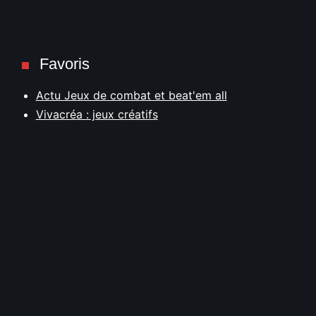
Favoris
Actu Jeux de combat et beat'em all
Vivacréa : jeux créatifs