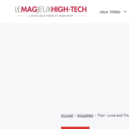
Jeux Vidéo
Rechercher
:
Accueil
›
Actualités
›
Thor : Love and Th