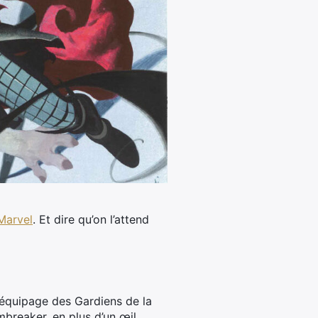
Marvel
.
Et dire qu’on l’attend
’équipage des Gardiens de la
mbreaker, en plus d’un œil