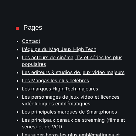
Pages
Contact
L’équipe du Mag Jeux High Tech
Les acteurs de cinéma, TV et séries les plus
populaires
Les éditeurs & studios de jeux vidéo majeurs
Les Mangas les plus célèbres
Les marques High-Tech majeures
Les personnages de jeux vidéo et licences
vidéoludiques emblématiques
Les principales marques de Smartphones
Les principaux canaux de streaming (films et
séries) et de VOD
Les super-héros les plus emblématiques et