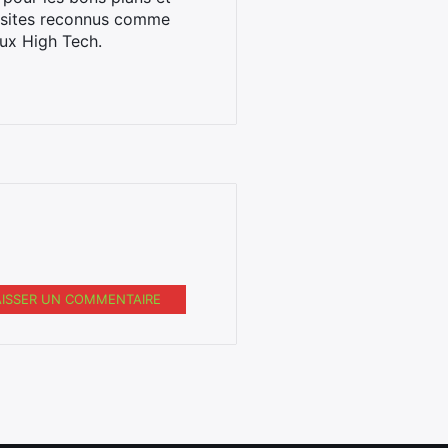
s sites reconnus comme
ux High Tech.
AISSER UN COMMENTAIRE