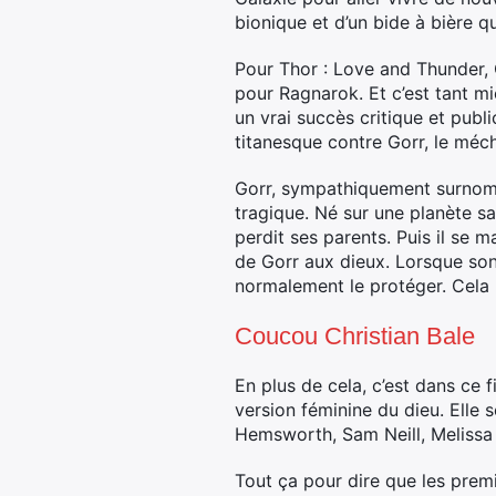
bionique et d’un bide à bière qui
Pour Thor : Love and Thunder, 
pour Ragnarok. Et c’est tant mi
un vrai succès critique et pub
titanesque contre Gorr, le méc
Gorr, sympathiquement surnommé
tragique. Né sur une planète san
perdit ses parents. Puis il se 
de Gorr aux dieux. Lorsque son
normalement le protéger. Cela
Coucou Christian Bale
En plus de cela, c’est dans ce 
version féminine du dieu. Elle
Hemsworth, Sam Neill, Melissa
Tout ça pour dire que les prem