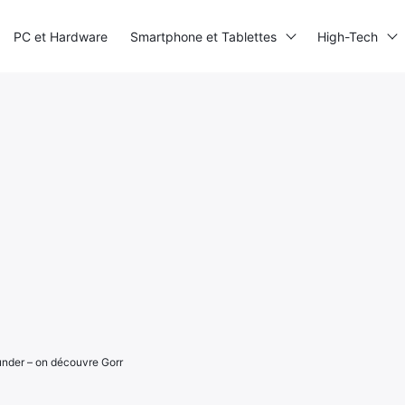
PC et Hardware
Smartphone et Tablettes
High-Tech
under – on découvre Gorr