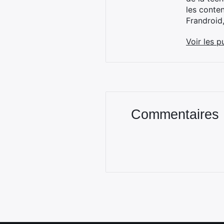
les conte
Frandroid
Voir les p
Commentaires