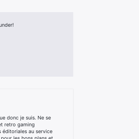
under!
ue donc je suis. Ne se
et retro gaming
éditoriales au service
 pour les bons plans et