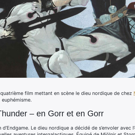
 quatrième film mettant en scène le dieu nordique de chez
x euphémisme.
Thunder – en Gorr et en Gorr
n d’Endgame. Le dieu nordique a décidé de s’envoler avec l
velles aventures intergalactiques. Équipé de Mjölnir et Stor