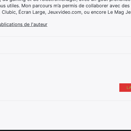
nus utiles. Mon parcours m’a permis de collaborer avec de
, Clubic, Écran Large, Jeuxvideo.com, ou encore Le Mag Je
ublications de l'auteur
L