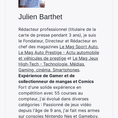
Julien Barthet
×
Rédacteur professionnel (titulaire de la
carte de presse pendant 3 ans), je suis
le Fondateur, Directeur et Rédacteur en
chef des magazines
Le Mag Sport Auto
,
Rechercher
Le Mag Auto Prestige - Actu automobile
:
et véhicules de prestige
et
Le Mag Jeux
High-Tech - Technologie, Médias,
Gaming, cinéma, Smartphones
.
Expérience de Gamer et de
collectionneur de mangas et Comics
Fort d'une solide expérience en
compétition avec 55 courses au
compteur, j'ai évolué dans diverses
catégories : Passionné de jeux vidéo
depuis l'âge de 9 ans, j'ai fait mes armes
sur consoles Nintendo Nes et Gameboy.