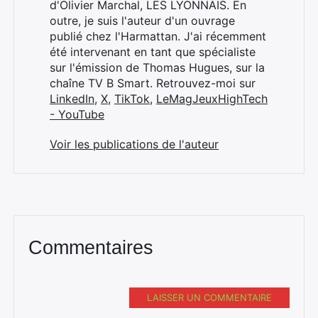
d'Olivier Marchal, LES LYONNAIS. En
outre, je suis l'auteur d'un ouvrage
publié chez l'Harmattan. J'ai récemment
été intervenant en tant que spécialiste
sur l'émission de Thomas Hugues, sur la
chaîne TV B Smart. Retrouvez-moi sur
LinkedIn
,
X
,
TikTok
,
LeMagJeuxHighTech
- YouTube
Voir les publications de l'auteur
Commentaires
LAISSER UN COMMENTAIRE