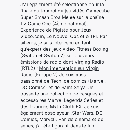
J'ai également été sélectionné pour la
finale du tournoi du jeu vidéo Gamecube
Super Smash Bros Melee sur la chaîne
TV Game One (4ème national).
Expérience de Pigiste pour Jeux
Video.com, Le Nouvel Obs et e TF1. Par
ailleurs, je suis intervenu en tant
qu'expert des jeux vidéo Fitness Boxing
(Switch et Switch 2) sur plusieurs
émissions de radio dont Virging Radio
(RTL2) :
Mon intervention sur Virgin
Radio (Europe 2)
Je suis aussi
passionné de Tech, de comics (Marvel,
DC Comics) et de Saint Seiya. Je
possède une collection de casques et
accessoires Marvel Legends Series et
des figurines Myth Cloth EX. Je suis
également cosplayeur (Star Wars, DC
Comics, Marvel). Fan de cinéma et de
séries, j'ai été figurant dans le film