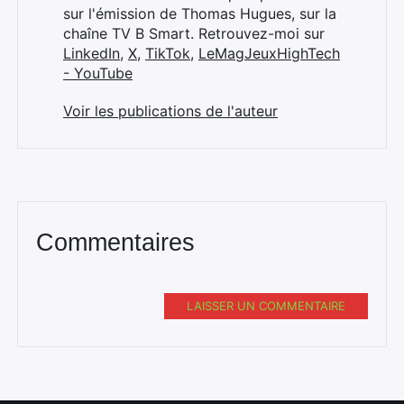
sur l'émission de Thomas Hugues, sur la
chaîne TV B Smart. Retrouvez-moi sur
LinkedIn
,
X
,
TikTok
,
LeMagJeuxHighTech
- YouTube
Voir les publications de l'auteur
Commentaires
LAISSER UN COMMENTAIRE