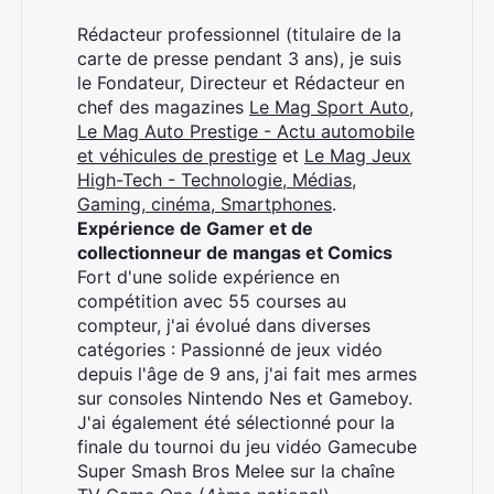
Rédacteur professionnel (titulaire de la
carte de presse pendant 3 ans), je suis
le Fondateur, Directeur et Rédacteur en
chef des magazines
Le Mag Sport Auto
,
Le Mag Auto Prestige - Actu automobile
et véhicules de prestige
et
Le Mag Jeux
High-Tech - Technologie, Médias,
Gaming, cinéma, Smartphones
.
Expérience de Gamer et de
collectionneur de mangas et Comics
Fort d'une solide expérience en
compétition avec 55 courses au
compteur, j'ai évolué dans diverses
catégories : Passionné de jeux vidéo
depuis l'âge de 9 ans, j'ai fait mes armes
sur consoles Nintendo Nes et Gameboy.
J'ai également été sélectionné pour la
finale du tournoi du jeu vidéo Gamecube
Super Smash Bros Melee sur la chaîne