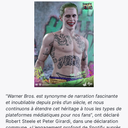
“
Warner Bros. est synonyme de narration fascinante
et inoubliable depuis près d’un siècle, et nous
continuons à étendre cet héritage à tous les types de
plateformes médiatiques pour nos fans
“, ont déclaré
Robert Steele et Peter Girardi, dans une déclaration
commune. «
L’engagement profond de Spotify auprès