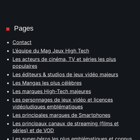
Pages
Contact
L’équipe du Mag Jeux High Tech
Les acteurs de cinéma, TV et séries les plus
populaires
Les éditeurs & studios de jeux vidéo majeurs
Les Mangas les plus célèbres
Les marques High-Tech majeures
Les personnages de jeux vidéo et licences
vidéoludiques emblématiques
Les principales marques de Smartphones
Les principaux canaux de streaming (films et
séries) et de VOD
Les super-héros les plus emblématiques et connus