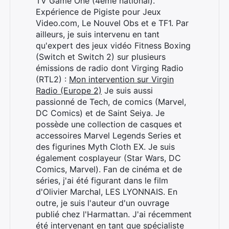
TV Game One (4ème national).
Expérience de Pigiste pour Jeux
Video.com, Le Nouvel Obs et e TF1. Par
ailleurs, je suis intervenu en tant
qu'expert des jeux vidéo Fitness Boxing
(Switch et Switch 2) sur plusieurs
émissions de radio dont Virging Radio
(RTL2) :
Mon intervention sur Virgin
Radio (Europe 2)
Je suis aussi
passionné de Tech, de comics (Marvel,
DC Comics) et de Saint Seiya. Je
possède une collection de casques et
accessoires Marvel Legends Series et
des figurines Myth Cloth EX. Je suis
également cosplayeur (Star Wars, DC
Comics, Marvel). Fan de cinéma et de
séries, j'ai été figurant dans le film
d'Olivier Marchal, LES LYONNAIS. En
outre, je suis l'auteur d'un ouvrage
publié chez l'Harmattan. J'ai récemment
été intervenant en tant que spécialiste