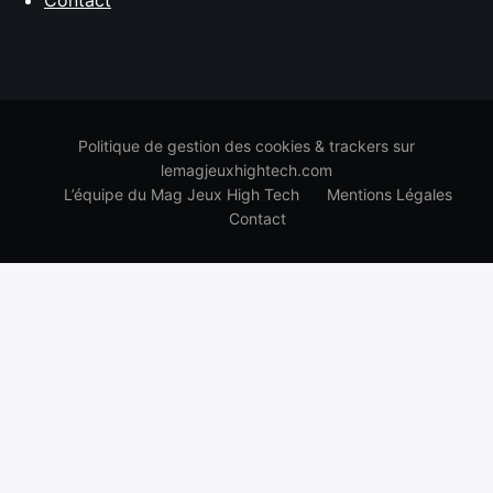
Contact
Politique de gestion des cookies & trackers sur
lemagjeuxhightech.com
L’équipe du Mag Jeux High Tech
Mentions Légales
Contact