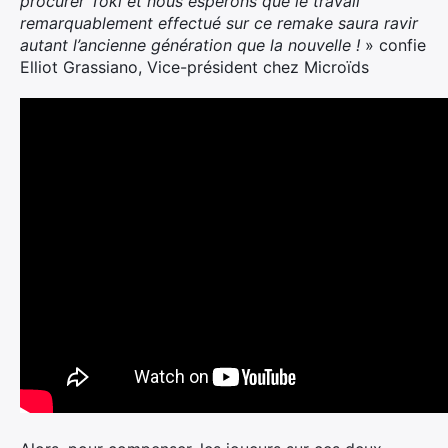
procurer Toki et nous espérons que le travail
remarquablement effectué sur ce remake saura ravir
autant l’ancienne génération que la nouvelle !
» confie
Elliot Grassiano, Vice-président chez Microïds