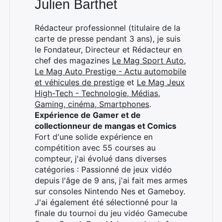
Julien Barthet
Rédacteur professionnel (titulaire de la
carte de presse pendant 3 ans), je suis
le Fondateur, Directeur et Rédacteur en
chef des magazines
Le Mag Sport Auto
,
Le Mag Auto Prestige - Actu automobile
et véhicules de prestige
et
Le Mag Jeux
High-Tech - Technologie, Médias,
Gaming, cinéma, Smartphones
.
Expérience de Gamer et de
collectionneur de mangas et Comics
Fort d'une solide expérience en
compétition avec 55 courses au
compteur, j'ai évolué dans diverses
catégories : Passionné de jeux vidéo
depuis l'âge de 9 ans, j'ai fait mes armes
sur consoles Nintendo Nes et Gameboy.
J'ai également été sélectionné pour la
finale du tournoi du jeu vidéo Gamecube