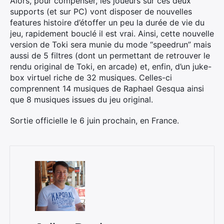
Alors, pour compenser, les joueurs sur ces deux
supports (et sur PC) vont disposer de nouvelles
features histoire d’étoffer un peu la durée de vie du
jeu, rapidement bouclé il est vrai. Ainsi, cette nouvelle
version de Toki sera munie du mode “speedrun” mais
aussi de 5 filtres (dont un permettant de retrouver le
rendu original de Toki, en arcade) et, enfin, d’un juke-
box virtuel riche de 32 musiques. Celles-ci
comprennent 14 musiques de Raphael Gesqua ainsi
que 8 musiques issues du jeu original.
Sortie officielle le 6 juin prochain, en France.