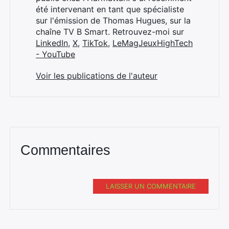
été intervenant en tant que spécialiste
sur l'émission de Thomas Hugues, sur la
chaîne TV B Smart. Retrouvez-moi sur
LinkedIn
,
X
,
TikTok
,
LeMagJeuxHighTech
- YouTube
Voir les publications de l'auteur
Commentaires
LAISSER UN COMMENTAIRE