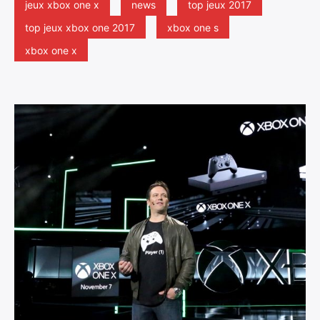
jeux xbox one x
news
top jeux 2017
top jeux xbox one 2017
xbox one s
xbox one x