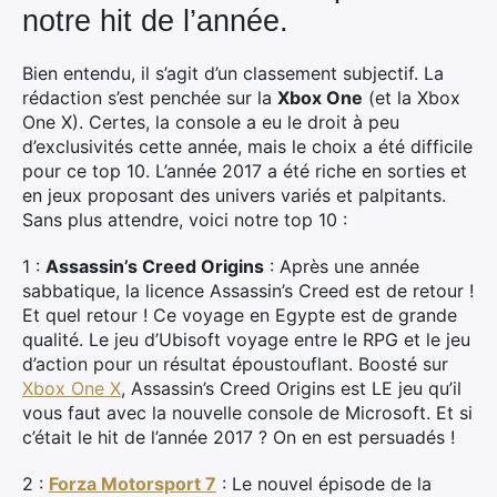
notre hit de l’année.
Bien entendu, il s’agit d’un classement subjectif. La
rédaction s’est penchée sur la
Xbox One
(et la Xbox
One X). Certes, la console a eu le droit à peu
d’exclusivités cette année, mais le choix a été difficile
pour ce top 10. L’année 2017 a été riche en sorties et
en jeux proposant des univers variés et palpitants.
Sans plus attendre, voici notre top 10 :
1 :
Assassin’s Creed Origins
: Après une année
sabbatique, la licence Assassin’s Creed est de retour !
Et quel retour ! Ce voyage en Egypte est de grande
qualité. Le jeu d’Ubisoft voyage entre le RPG et le jeu
d’action pour un résultat époustouflant. Boosté sur
Xbox One X
, Assassin’s Creed Origins est LE jeu qu’il
vous faut avec la nouvelle console de Microsoft. Et si
c’était le hit de l’année 2017 ? On en est persuadés !
2 :
Forza Motorsport 7
: Le nouvel épisode de la