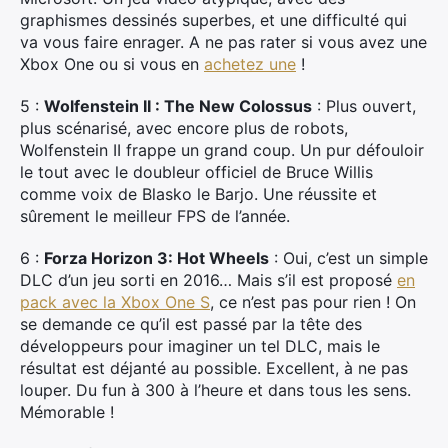
graphismes dessinés superbes, et une difficulté qui
va vous faire enrager. A ne pas rater si vous avez une
Xbox One ou si vous en
achetez une
!
5 :
Wolfenstein II : The New Colossus
: Plus ouvert,
plus scénarisé, avec encore plus de robots,
Wolfenstein II frappe un grand coup. Un pur défouloir
le tout avec le doubleur officiel de Bruce Willis
comme voix de Blasko le Barjo. Une réussite et
sûrement le meilleur FPS de l’année.
6 :
Forza Horizon 3: Hot Wheels
: Oui, c’est un simple
DLC d’un jeu sorti en 2016… Mais s’il est proposé
en
pack avec la Xbox One S
, ce n’est pas pour rien ! On
se demande ce qu’il est passé par la tête des
développeurs pour imaginer un tel DLC, mais le
résultat est déjanté au possible. Excellent, à ne pas
louper. Du fun à 300 à l’heure et dans tous les sens.
Mémorable !