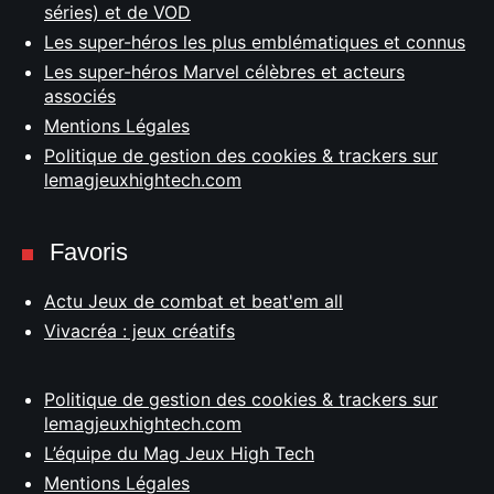
séries) et de VOD
Les super-héros les plus emblématiques et connus
Les super-héros Marvel célèbres et acteurs
associés
Mentions Légales
Politique de gestion des cookies & trackers sur
lemagjeuxhightech.com
Favoris
Actu Jeux de combat et beat'em all
Vivacréa : jeux créatifs
Politique de gestion des cookies & trackers sur
lemagjeuxhightech.com
L’équipe du Mag Jeux High Tech
Mentions Légales