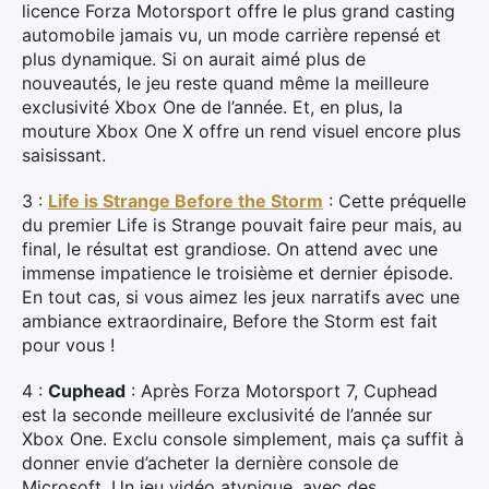
licence Forza Motorsport offre le plus grand casting
automobile jamais vu, un mode carrière repensé et
plus dynamique. Si on aurait aimé plus de
nouveautés, le jeu reste quand même la meilleure
exclusivité Xbox One de l’année. Et, en plus, la
mouture Xbox One X offre un rend visuel encore plus
saisissant.
3 :
Life is Strange Before the Storm
: Cette préquelle
du premier Life is Strange pouvait faire peur mais, au
final, le résultat est grandiose. On attend avec une
immense impatience le troisième et dernier épisode.
En tout cas, si vous aimez les jeux narratifs avec une
ambiance extraordinaire, Before the Storm est fait
pour vous !
4 :
Cuphead
: Après Forza Motorsport 7, Cuphead
est la seconde meilleure exclusivité de l’année sur
Xbox One. Exclu console simplement, mais ça suffit à
donner envie d’acheter la dernière console de
Microsoft. Un jeu vidéo atypique, avec des