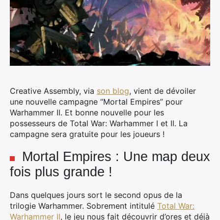
Creative Assembly, via
son blog
, vient de dévoiler
une nouvelle campagne “Mortal Empires” pour
Warhammer II. Et bonne nouvelle pour les
possesseurs de Total War: Warhammer I et II. La
campagne sera gratuite pour les joueurs !
Mortal Empires : Une map deux
fois plus grande !
Dans quelques jours sort le second opus de la
trilogie Warhammer. Sobrement intitulé
Total War:
Warhammer II
, le jeu nous fait découvrir d’ores et déjà