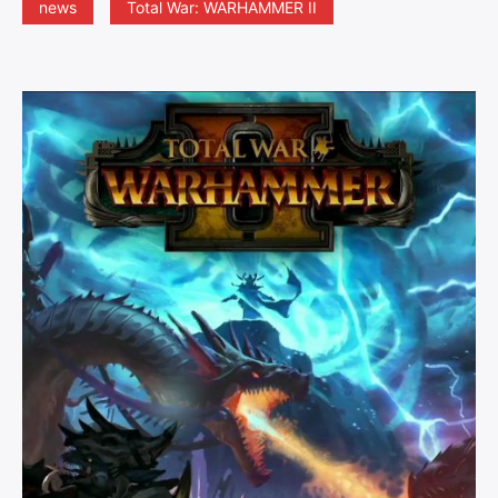
news
Total War: WARHAMMER II