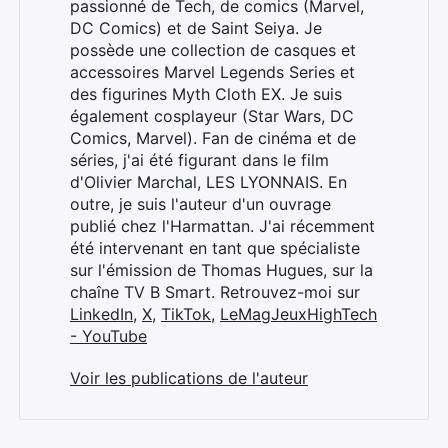
passionné de Tech, de comics (Marvel,
DC Comics) et de Saint Seiya. Je
possède une collection de casques et
accessoires Marvel Legends Series et
des figurines Myth Cloth EX. Je suis
également cosplayeur (Star Wars, DC
Comics, Marvel). Fan de cinéma et de
séries, j'ai été figurant dans le film
d'Olivier Marchal, LES LYONNAIS. En
outre, je suis l'auteur d'un ouvrage
publié chez l'Harmattan. J'ai récemment
été intervenant en tant que spécialiste
sur l'émission de Thomas Hugues, sur la
chaîne TV B Smart. Retrouvez-moi sur
LinkedIn
,
X
,
TikTok
,
LeMagJeuxHighTech
- YouTube
Voir les publications de l'auteur