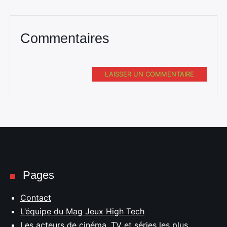
Commentaires
LAISSER UN COMMENTAIRE
Pages
Contact
L’équipe du Mag Jeux High Tech
Les acteurs de cinéma, TV et séries les plus