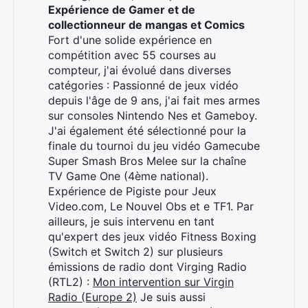
Expérience de Gamer et de
collectionneur de mangas et Comics
Fort d'une solide expérience en
compétition avec 55 courses au
compteur, j'ai évolué dans diverses
catégories : Passionné de jeux vidéo
depuis l'âge de 9 ans, j'ai fait mes armes
sur consoles Nintendo Nes et Gameboy.
J'ai également été sélectionné pour la
finale du tournoi du jeu vidéo Gamecube
Super Smash Bros Melee sur la chaîne
TV Game One (4ème national).
Expérience de Pigiste pour Jeux
Video.com, Le Nouvel Obs et e TF1. Par
ailleurs, je suis intervenu en tant
qu'expert des jeux vidéo Fitness Boxing
(Switch et Switch 2) sur plusieurs
émissions de radio dont Virging Radio
(RTL2) :
Mon intervention sur Virgin
Radio (Europe 2)
Je suis aussi