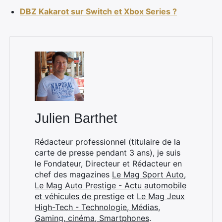
DBZ Kakarot sur Switch et Xbox Series ?
×
Julien Barthet
Rechercher
Rédacteur professionnel (titulaire de la
:
carte de presse pendant 3 ans), je suis
le Fondateur, Directeur et Rédacteur en
chef des magazines
Le Mag Sport Auto
,
Le Mag Auto Prestige - Actu automobile
et véhicules de prestige
et
Le Mag Jeux
High-Tech - Technologie, Médias,
Gaming, cinéma, Smartphones
.