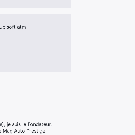
 Ubisoft atm
), je suis le Fondateur,
e Mag Auto Prestige -