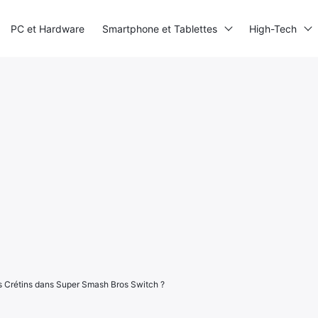
PC et Hardware
Smartphone et Tablettes
High-Tech
ns Crétins dans Super Smash Bros Switch ?