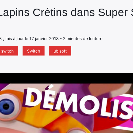
s Lapins Crétins dans Supe
8 , mis à jour le 17 janvier 2018 - 2 minutes de lecture
 switch
Switch
ubisoft