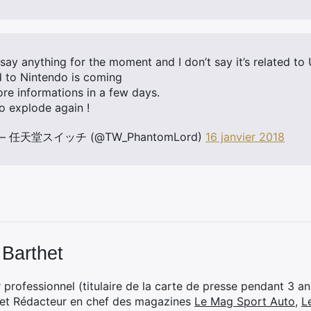
say anything for the moment and I don’t say it’s related to
 to Nintendo is coming
re informations in a few days.
to explode again !
o – 任天堂スイッチ (@TW_PhantomLord)
16 janvier 2018
 Barthet
professionnel (titulaire de la carte de presse pendant 3 ans
 et Rédacteur en chef des magazines
Le Mag Sport Auto
,
L