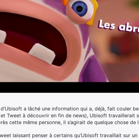
d’Ubisoft a lâché une information qui a, déjà, fait couler b
et Tweet à découvrir en fin de news), Ubisoft travaillerait
près cette même personne, il s’agirait de quelque chose de
et laissant penser à certains qu’Ubisoft travaillait sur un 