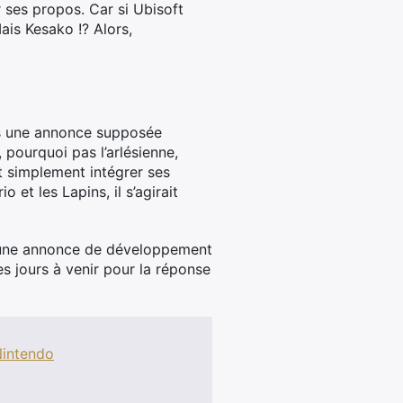
 ses propos. Car si Ubisoft
Mais Kesako !? Alors,
rès une annonce supposée
 pourquoi pas l’arlésienne,
ut simplement intégrer ses
et les Lapins, il s’agirait
ur une annonce de développement
s jours à venir pour la réponse
intendo