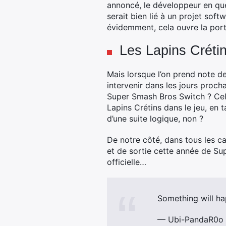
annoncé, le développeur en que
serait bien lié à un projet soft
évidemment, cela ouvre la por
Les Lapins Créti
Mais lorsque l’on prend note d
intervenir dans les jours proch
Super Smash Bros Switch ? Cela 
Lapins Crétins dans le jeu, en t
d’une suite logique, non ?
De notre côté, dans tous les c
et de sortie cette année de Su
officielle…
Something will ha
— Ubi-PandaR0