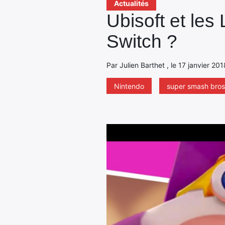
Actualités
Ubisoft et le
Switch ?
Par Julien Barthet , le 17 janvier 201
Nintendo
super smash bros