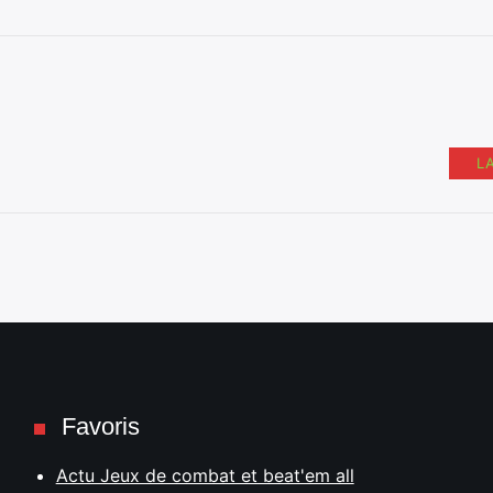
L
Favoris
Actu Jeux de combat et beat'em all