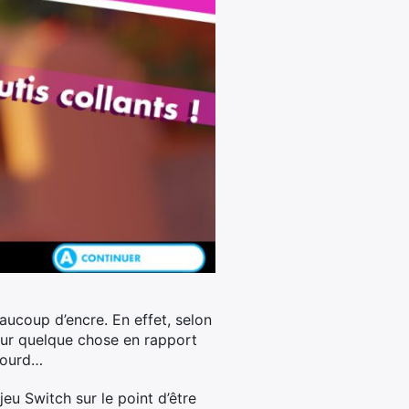
eaucoup d’encre.
En effet, selon
 sur quelque chose en rapport
 lourd…
jeu Switch sur le point d’être