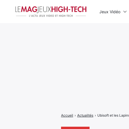
Jeux Vidéo
Rechercher
:
Accueil
›
Actualités
›
Ubisoft et les Lapi