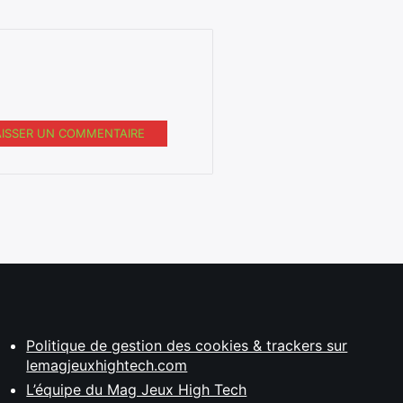
AISSER UN COMMENTAIRE
Politique de gestion des cookies & trackers sur
lemagjeuxhightech.com
L’équipe du Mag Jeux High Tech