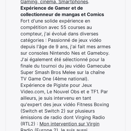
Gaming, cinéma, Smartphones
.
Expérience de Gamer et de
collectionneur de mangas et Comics
Fort d'une solide expérience en
compétition avec 55 courses au
compteur, j'ai évolué dans diverses
catégories : Passionné de jeux vidéo
depuis l'âge de 9 ans, j'ai fait mes armes
sur consoles Nintendo Nes et Gameboy.
J'ai également été sélectionné pour la
finale du tournoi du jeu vidéo Gamecube
Super Smash Bros Melee sur la chaîne
TV Game One (4ème national).
Expérience de Pigiste pour Jeux
Video.com, Le Nouvel Obs et e TF1. Par
ailleurs, je suis intervenu en tant
qu'expert des jeux vidéo Fitness Boxing
(Switch et Switch 2) sur plusieurs
émissions de radio dont Virging Radio
(RTL2) :
Mon intervention sur Virgin
Radio (Europe 2)
Je suis aussi