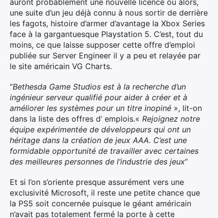
auront probablement une nouvelle licence où alors,
une suite d’un jeu déjà connu à nous sortir de derrière
les fagots, histoire d’armer d’avantage la Xbox Series
face à la gargantuesque Playstation 5. C’est, tout du
moins, ce que laisse supposer cette offre d’emploi
publiée sur Server Engineer il y a peu et relayée par
le site américain VG Charts.
“
Bethesda Game Studios est à la recherche d’un
ingénieur serveur qualifié pour aider à créer et à
améliorer les systèmes pour un titre inopiné
», lit-on
dans la liste des offres d’ emplois.«
Rejoignez notre
équipe expérimentée de développeurs qui ont un
héritage dans la création de jeux AAA. C’est une
formidable opportunité de travailler avec certaines
des meilleures personnes de l’industrie des jeux
”
Et si l’on s’oriente presque assurément vers une
exclusivité Microsoft, il reste une petite chance que
la PS5 soit concernée puisque le géant américain
n’avait pas totalement fermé la porte à cette