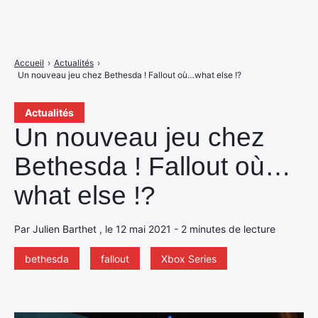
Accueil
›
Actualités
›
Un nouveau jeu chez Bethesda ! Fallout où…what else !?
Actualités
Un nouveau jeu chez
Bethesda ! Fallout où…
what else !?
Par Julien Barthet , le 12 mai 2021 - 2 minutes de lecture
bethesda
fallout
Xbox Series