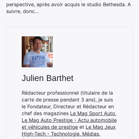
perspective, après avoir acquis le studio Bethesda. A
suivre, donc…
×
Julien Barthet
Rechercher
Rédacteur professionnel (titulaire de la
:
carte de presse pendant 3 ans), je suis
le Fondateur, Directeur et Rédacteur en
chef des magazines
Le Mag Sport Auto
,
Le Mag Auto Prestige - Actu automobile
et véhicules de prestige
et
Le Mag Jeux
High-Tech - Technologie, Médias,