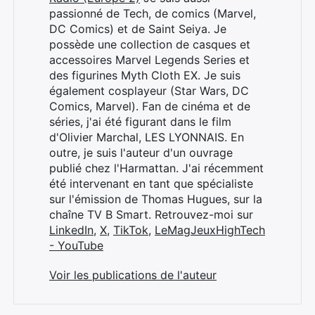
passionné de Tech, de comics (Marvel,
DC Comics) et de Saint Seiya. Je
possède une collection de casques et
accessoires Marvel Legends Series et
des figurines Myth Cloth EX. Je suis
également cosplayeur (Star Wars, DC
Comics, Marvel). Fan de cinéma et de
séries, j'ai été figurant dans le film
d'Olivier Marchal, LES LYONNAIS. En
outre, je suis l'auteur d'un ouvrage
publié chez l'Harmattan. J'ai récemment
été intervenant en tant que spécialiste
sur l'émission de Thomas Hugues, sur la
chaîne TV B Smart. Retrouvez-moi sur
LinkedIn
,
X
,
TikTok
,
LeMagJeuxHighTech
- YouTube
Voir les publications de l'auteur