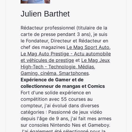
Julien Barthet
Rédacteur professionnel (titulaire de la
carte de presse pendant 3 ans), je suis
le Fondateur, Directeur et Rédacteur en
chef des magazines
Le Mag Sport Auto
,
Le Mag Auto Prestige - Actu automobile
et véhicules de prestige
et
Le Mag Jeux
High-Tech - Technologie, Médias,
Gaming, cinéma, Smartphones
.
Expérience de Gamer et de
collectionneur de mangas et Comics
×
Fort d'une solide expérience en
compétition avec 55 courses au
compteur, j'ai évolué dans diverses
catégories : Passionné de jeux vidéo
depuis l'âge de 9 ans, j'ai fait mes armes
Rechercher
sur consoles Nintendo Nes et Gameboy.
:
J'ai également été sélectionné pour la