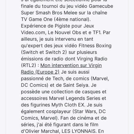
finale du tournoi du jeu vidéo Gamecube
Super Smash Bros Melee sur la chaîne
TV Game One (4ème national).
Expérience de Pigiste pour Jeux
Video.com, Le Nouvel Obs et e TF1. Par
ailleurs, je suis intervenu en tant
qu'expert des jeux vidéo Fitness Boxing
(Switch et Switch 2) sur plusieurs
émissions de radio dont Virging Radio
(RTL2) :
Mon intervention sur Virgin
Radio (Europe 2)
Je suis aussi
passionné de Tech, de comics (Marvel,
DC Comics) et de Saint Seiya. Je
possède une collection de casques et
accessoires Marvel Legends Series et
des figurines Myth Cloth EX. Je suis
également cosplayeur (Star Wars, DC
Comics, Marvel). Fan de cinéma et de
séries, j'ai été figurant dans le film
d'Olivier Marchal, LES LYONNAIS. En