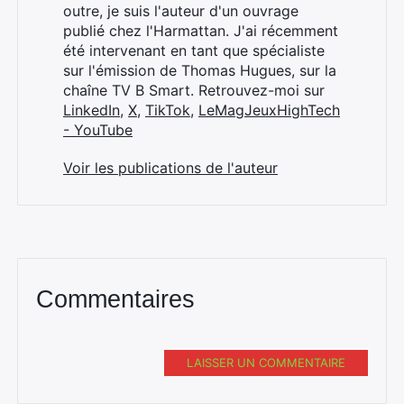
outre, je suis l'auteur d'un ouvrage
publié chez l'Harmattan. J'ai récemment
été intervenant en tant que spécialiste
sur l'émission de Thomas Hugues, sur la
chaîne TV B Smart. Retrouvez-moi sur
LinkedIn
,
X
,
TikTok
,
LeMagJeuxHighTech
- YouTube
Voir les publications de l'auteur
Commentaires
LAISSER UN COMMENTAIRE